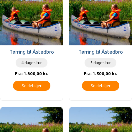
Tørring til Åstedbro
Tørring til Åstedbro
4 dages tur
5 dages tur
1.300,00
kr.
1.500,00
kr.
Fra:
Fra:
Se detaljer
Se detaljer