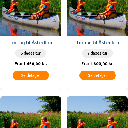
Tørring til Åstedbro
Tørring til Åstedbro
6 dages tur
7 dages tur
1.650,00
kr.
1.800,00
kr.
Fra:
Fra:
Se detaljer
Se detaljer