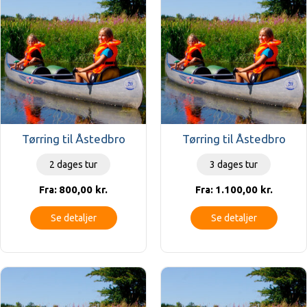
Tørring til Åstedbro
Tørring til Åstedbro
2 dages tur
3 dages tur
800,00
kr.
1.100,00
kr.
Fra:
Fra:
Se detaljer
Se detaljer