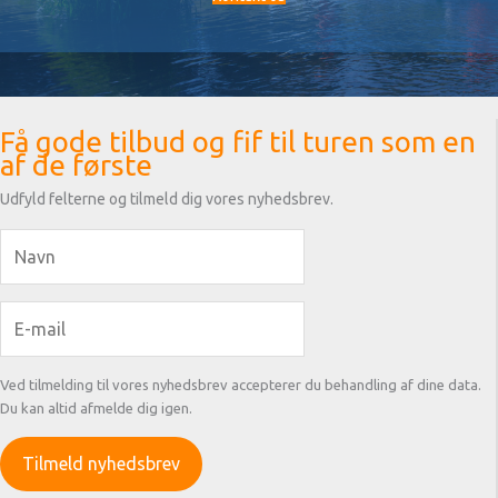
Få gode tilbud og fif til turen som en
af de første
Udfyld felterne og tilmeld dig vores nyhedsbrev.
Ved tilmelding til vores nyhedsbrev accepterer du behandling af dine data.
Du kan altid afmelde dig igen.