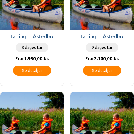
Tørring til Åstedbro
Tørring til Åstedbro
8 dages tur
9 dages tur
1.950,00
kr.
2.100,00
kr.
Fra:
Fra:
Se detaljer
Se detaljer