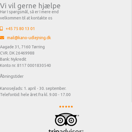
Vi vil gerne hjælpe
Har I spørgsmål, så er I mere end
velkommen til at kontakte os
+45 75 80 13 01
mail@kano-udlejning.dk
Aagade 31, 7160 Tørring
CVR. DK 26469988
Bank: Nykredit
Konto nr. 8117 0001830540
Åbningstider
Kanosejlads: 1. april - 30. september.
Telefontid: hele året fra kl. 9.00 - 17.00