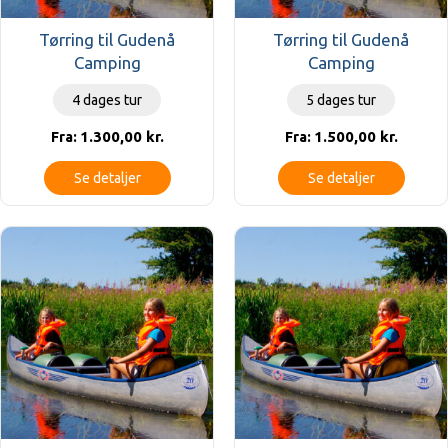
Tørring til Gudenå
Tørring til Gudenå
Camping
Camping
4 dages tur
5 dages tur
1.300,00
kr.
1.500,00
kr.
Fra:
Fra:
Se detaljer
Se detaljer