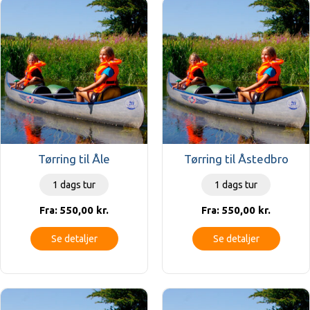
Tørring til Åle
Tørring til Åstedbro
1 dags tur
1 dags tur
550,00
kr.
550,00
kr.
Fra:
Fra:
Se detaljer
Se detaljer