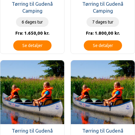
Tørring til Gudenå
Tørring til Gudenå
Camping
Camping
6 dages tur
7 dages tur
1.650,00
kr.
1.800,00
kr.
Fra:
Fra:
Se detaljer
Se detaljer
Tørring til Gudenå
Tørring til Gudenå