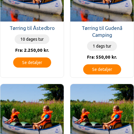
Tørring til Åstedbro
Tørring til Gudenå
Camping
10 dages tur
1 dags tur
2.250,00
kr.
Fra:
550,00
kr.
Fra:
Se detaljer
Se detaljer