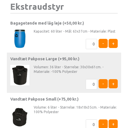
Ekstraudstyr
Bagagetønde med låg leje (+
50,00
kr.
)
Kapacitet: 60 liter - Mål: 63x37cm - Materiale: Plast
-
+
Vandtæt Pakpose Large (+
95,00
kr.
)
Volumen: 36 liter - Størrelse: 30x30x61cm. -
Materiale: -100% Polyester
-
+
Vandtæt Pakpose Small (+
75,00
kr.
)
Volume: 6 liter - Størrelse: 18x18x35cm. - Materiale:
100% Polyester
-
+