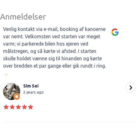
Anmeldelser
Venlig kontakt via e-mail, booking af kanoerne
var nemt. Velkomsten ved starten var meget
varm; vi parkerede bilen hos ejeren ved
målstregen, og så kørte vi afsted. I starten
skulle holdet vænne sig til hinanden og kørte
over bredden et par gange eller gik rundt i ring.
...
Sim Sei
2 years ago