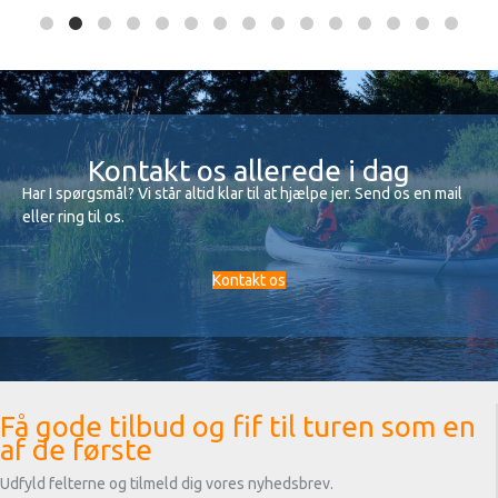
Kontakt os allerede i dag
Har I spørgsmål? Vi står altid klar til at hjælpe jer. Send os en mail
eller ring til os.
Kontakt os
Få gode tilbud og fif til turen som en
af de første
Udfyld felterne og tilmeld dig vores nyhedsbrev.