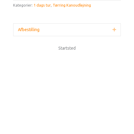
Kategorier:
1 dags tur
,
Tørring Kanoudlejning
Afbestilling
Udvid
Startsted