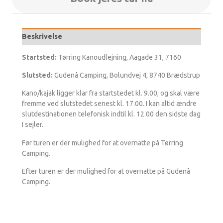
Beskrivelse
Startsted:
Tørring Kanoudlejning, Aagade 31, 7160
Slutsted:
Gudenå Camping, Bolundvej 4, 8740 Brædstrup
Kano/kajak ligger klar fra startstedet kl. 9.00, og skal være
fremme ved slutstedet senest kl. 17.00. I kan altid ændre
slutdestinationen telefonisk indtil kl. 12.00 den sidste dag
I sejler.
Før turen er der mulighed for at overnatte på Tørring
Camping.
Efter turen er der mulighed for at overnatte på Gudenå
Camping.