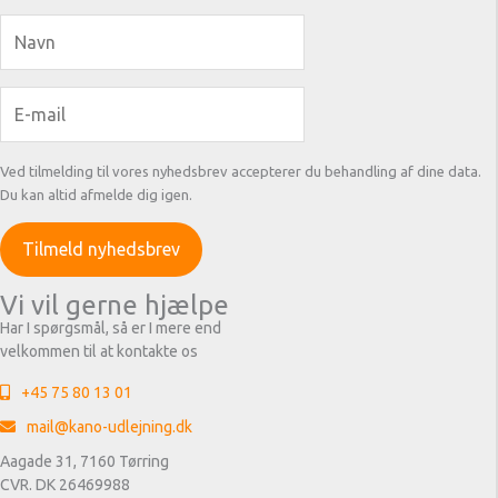
Ved tilmelding til vores nyhedsbrev accepterer du behandling af dine data.
Du kan altid afmelde dig igen.
Vi vil gerne hjælpe
Har I spørgsmål, så er I mere end
velkommen til at kontakte os
+45 75 80 13 01
mail@kano-udlejning.dk
Aagade 31, 7160 Tørring
CVR. DK 26469988