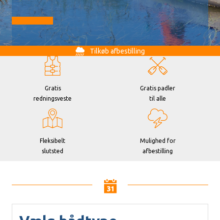
Gå til booking
Tilkøb afbestilling
Gratis
Gratis padler
redningsveste
til alle
Fleksibelt
Mulighed for
slutsted
afbestilling