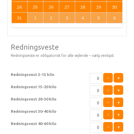
24
25
26
27
28
29
30
31
1
2
3
4
5
6
Redningsveste
Redningsveste er obligatorisk for alle sejlende – vælg venligst:
Redningsvest 3-15 kilo
-
+
Redningsvest 15-20 kilo
-
+
Redningsvest 20-30 kilo
-
+
Redningsvest 30-40 kilo
-
+
Redningsvest 40-60 kilo
-
+