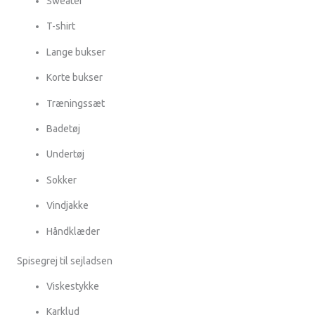
Sweater
T-shirt
Lange bukser
Korte bukser
Træningssæt
Badetøj
Undertøj
Sokker
Vindjakke
Håndklæder
Spisegrej til sejladsen
Viskestykke
Karklud