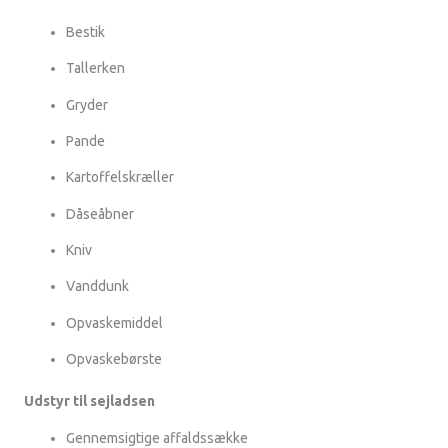
Bestik
Tallerken
Gryder
Pande
Kartoffelskræller
Dåseåbner
Kniv
Vanddunk
Opvaskemiddel
Opvaskebørste
Udstyr til sejladsen
Gennemsigtige affaldssække