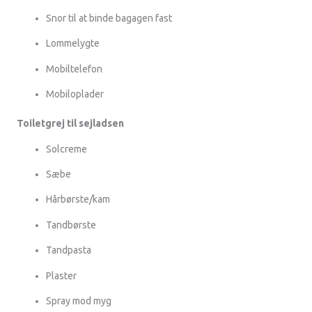
Snor til at binde bagagen fast
Lommelygte
Mobiltelefon
Mobiloplader
Toiletgrej til sejladsen
Solcreme
Sæbe
Hårbørste/kam
Tandbørste
Tandpasta
Plaster
Spray mod myg