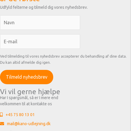
Udfyld felterne og tilmeld dig vores nyhedsbrev.
Ved tilmelding til vores nyhedsbrev accepterer du behandling af dine data.
Du kan altid afmelde dig igen.
Vi vil gerne hjælpe
Har I spørgsmål, så er I mere end
velkommen til at kontakte os
+45 75 80 13 01
mail@kano-udlejning.dk