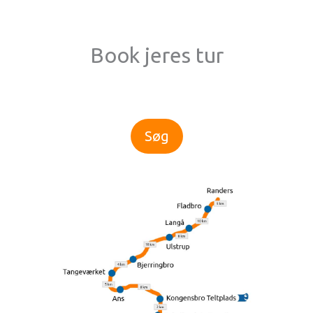
Book jeres tur
Søg