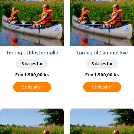
Tørring til Klostermølle
Tørring til Gammel Rye
5 dages tur
5 dages tur
1.500,00
kr.
1.500,00
kr.
Fra:
Fra:
Se detaljer
Se detaljer