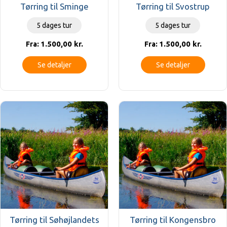
Tørring til Sminge
Tørring til Svostrup
5 dages tur
5 dages tur
1.500,00
kr.
1.500,00
kr.
Fra:
Fra:
Se detaljer
Se detaljer
Tørring til Søhøjlandets
Tørring til Kongensbro