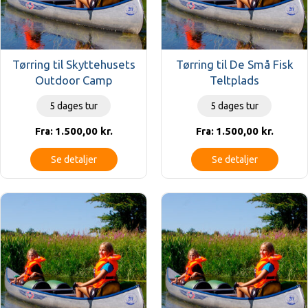
Tørring til Skyttehusets
Tørring til De Små Fisk
Outdoor Camp
Teltplads
5 dages tur
5 dages tur
1.500,00
kr.
1.500,00
kr.
Fra:
Fra:
Se detaljer
Se detaljer