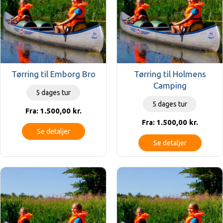
Tørring til Emborg Bro
Tørring til Holmens
Camping
5 dages tur
5 dages tur
1.500,00
kr.
Fra:
1.500,00
kr.
Fra:
Se detaljer
Se detaljer