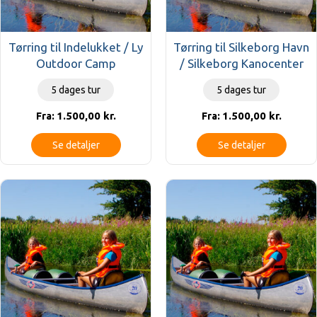
Tørring til Indelukket / Ly
Tørring til Silkeborg Havn
Outdoor Camp
/ Silkeborg Kanocenter
5 dages tur
5 dages tur
1.500,00
kr.
1.500,00
kr.
Fra:
Fra:
Se detaljer
Se detaljer