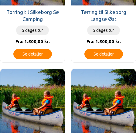
Tørring til Silkeborg Sø
Tørring til Silkeborg
Camping
Langsø Øst
5 dages tur
5 dages tur
1.500,00
kr.
1.500,00
kr.
Fra:
Fra:
Se detaljer
Se detaljer