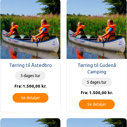
Tørring til Åstedbro
Tørring til Gudenå
Camping
5 dages tur
5 dages tur
1.500,00
kr.
Fra:
1.500,00
kr.
Fra:
Se detaljer
Se detaljer