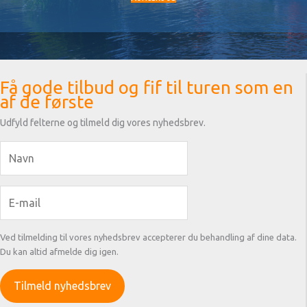
Få gode tilbud og fif til turen som en
af de første
Udfyld felterne og tilmeld dig vores nyhedsbrev.
Ved tilmelding til vores nyhedsbrev accepterer du behandling af dine data.
Du kan altid afmelde dig igen.