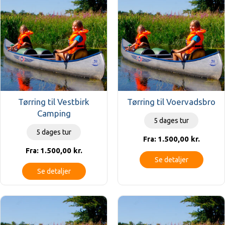
Tørring til Vestbirk
Tørring til Voervadsbro
Camping
5 dages tur
5 dages tur
1.500,00
kr.
Fra:
1.500,00
kr.
Fra:
Se detaljer
Se detaljer