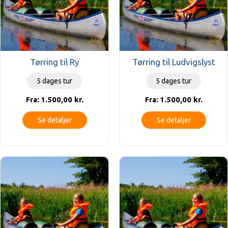
Tørring til Ry
Tørring til Ludvigslyst
5 dages tur
5 dages tur
1.500,00
kr.
1.500,00
kr.
Fra:
Fra:
Se detaljer
Se detaljer