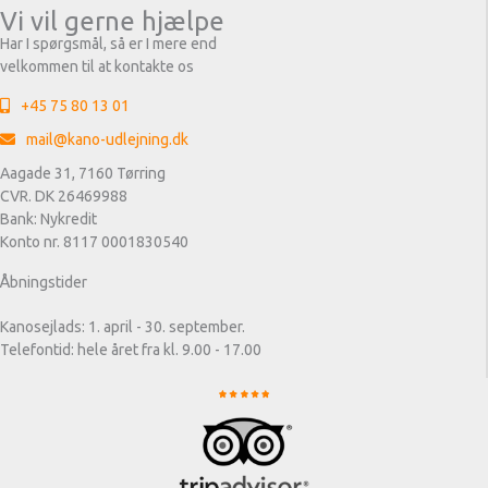
Vi vil gerne hjælpe
Har I spørgsmål, så er I mere end
velkommen til at kontakte os
+45 75 80 13 01
mail@kano-udlejning.dk
Aagade 31, 7160 Tørring
CVR. DK 26469988
Bank: Nykredit
Konto nr. 8117 0001830540
Åbningstider
Kanosejlads: 1. april - 30. september.
Telefontid: hele året fra kl. 9.00 - 17.00