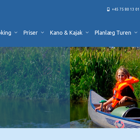
+45 75 80 13 01
king
Priser
Kano & Kajak
Planlæg Turen