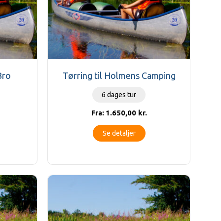
Bro
Tørring til Holmens Camping
6 dages tur
1.650,00
kr.
Fra:
Se detaljer