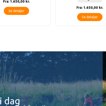
1.650,00
kr.
Fra:
1.650,00
kr.
Fra:
Se detaljer
Se detaljer
i dag