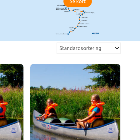
Se kort