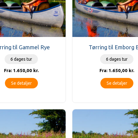
rring til Gammel Rye
Tørring til Emborg 
6 dages tur
6 dages tur
1.650,00
kr.
1.650,00
kr.
Fra:
Fra:
Se detaljer
Se detaljer