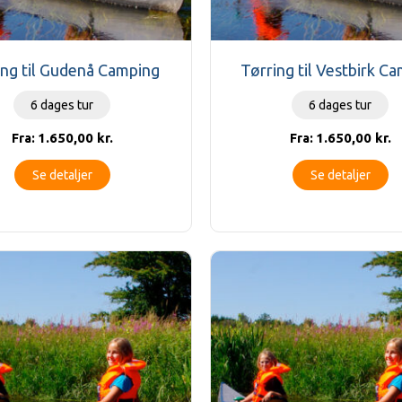
ing til Gudenå Camping
Tørring til Vestbirk C
6 dages tur
6 dages tur
1.650,00
kr.
1.650,00
kr.
Fra:
Fra:
Se detaljer
Se detaljer