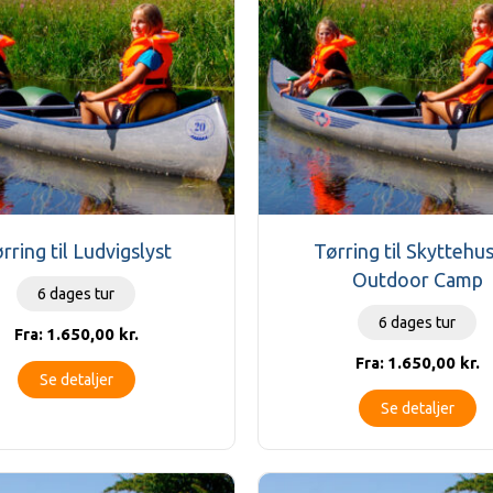
rring til Ludvigslyst
Tørring til Skyttehu
Outdoor Camp
6 dages tur
6 dages tur
1.650,00
kr.
Fra:
1.650,00
kr.
Fra:
Se detaljer
Se detaljer