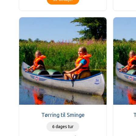
Tørring til Sminge
T
6 dages tur