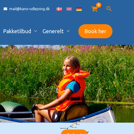
mail@kano-udlejning.dk
Pakketilbud
Generelt
Book her