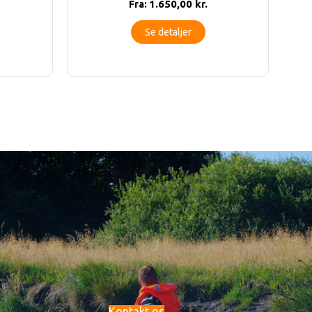
1.650,00
kr.
Fra:
Se detaljer
Kontakt os