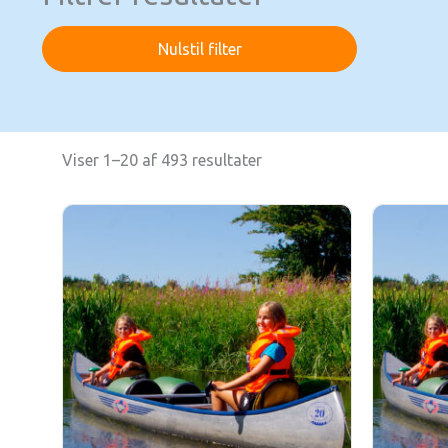
Nulstil filter
Viser 1–20 af 493 resultater