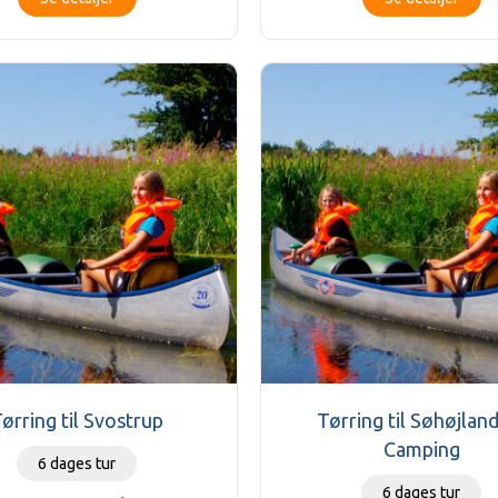
ørring til Svostrup
Tørring til Søhøjlan
Camping
6 dages tur
6 dages tur