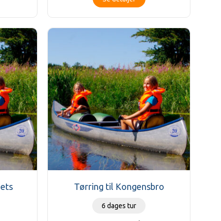
dets
Tørring til Kongensbro
6 dages tur