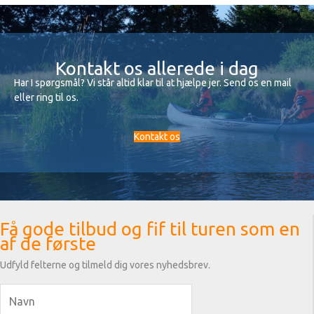
Kontakt os allerede i dag
Har I spørgsmål? Vi står altid klar til at hjælpe jer. Send os en mail
eller ring til os.
Kontakt os
Få gode tilbud og fif til turen som en
af de første
Udfyld felterne og tilmeld dig vores nyhedsbrev.