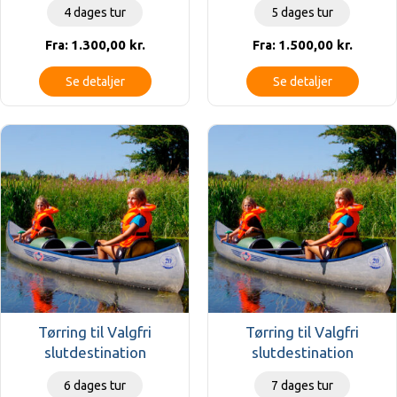
4 dages tur
5 dages tur
1.300,00
kr.
1.500,00
kr.
Fra:
Fra:
Se detaljer
Se detaljer
Tørring til Valgfri
Tørring til Valgfri
slutdestination
slutdestination
6 dages tur
7 dages tur