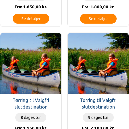
1.650,00
kr.
1.800,00
kr.
Fra:
Fra:
Se detaljer
Se detaljer
Tørring til Valgfri
Tørring til Valgfri
slutdestination
slutdestination
8 dages tur
9 dages tur
1.950,00
kr.
2.100,00
kr.
Fra:
Fra: