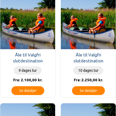
Åle til Valgfri
Åle til Valgfri
slutdestination
slutdestination
9 dages tur
10 dages tur
2.100,00
kr.
2.250,00
kr.
Fra:
Fra:
Se detaljer
Se detaljer