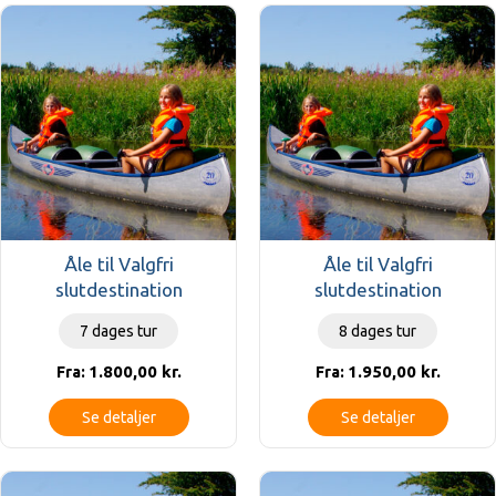
Åle til Valgfri
Åle til Valgfri
slutdestination
slutdestination
7 dages tur
8 dages tur
1.800,00
kr.
1.950,00
kr.
Fra:
Fra:
Se detaljer
Se detaljer