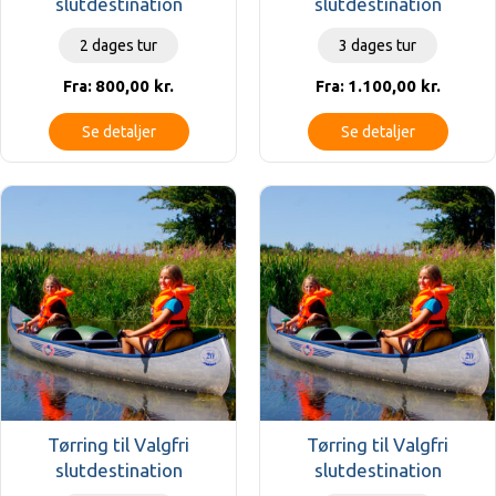
slutdestination
slutdestination
2 dages tur
3 dages tur
800,00
kr.
1.100,00
kr.
Fra:
Fra:
Se detaljer
Se detaljer
Tørring til Valgfri
Tørring til Valgfri
slutdestination
slutdestination