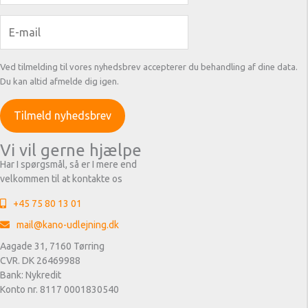
Ved tilmelding til vores nyhedsbrev accepterer du behandling af dine data.
Du kan altid afmelde dig igen.
Vi vil gerne hjælpe
Har I spørgsmål, så er I mere end
velkommen til at kontakte os
+45 75 80 13 01
mail@kano-udlejning.dk
Aagade 31, 7160 Tørring
CVR. DK 26469988
Bank: Nykredit
Konto nr. 8117 0001830540