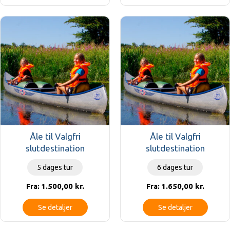
Åle til Valgfri
Åle til Valgfri
slutdestination
slutdestination
5 dages tur
6 dages tur
1.500,00
kr.
1.650,00
kr.
Fra:
Fra:
Se detaljer
Se detaljer