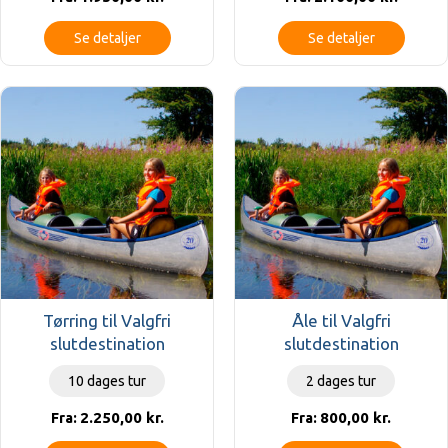
Se detaljer
Se detaljer
Tørring til Valgfri
Åle til Valgfri
slutdestination
slutdestination
10 dages tur
2 dages tur
2.250,00
kr.
800,00
kr.
Fra:
Fra: