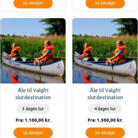
Se detaljer
Se detaljer
Åle til Valgfri
Åle til Valgfri
slutdestination
slutdestination
3 dages tur
4 dages tur
1.100,00
kr.
1.300,00
kr.
Fra:
Fra:
Se detaljer
Se detaljer