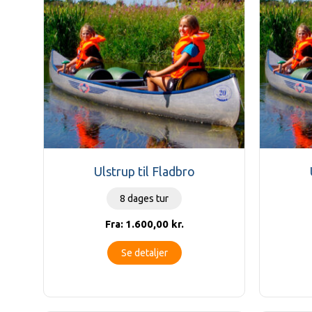
Ulstrup til Fladbro
8 dages tur
1.600,00
kr.
Fra:
Se detaljer