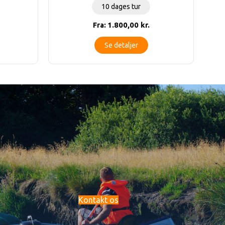
10 dages tur
1.800,00
kr.
Fra:
Se detaljer
Kontakt os