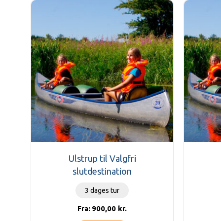
Ulstrup til Valgfri
slutdestination
3 dages tur
900,00
kr.
Fra: