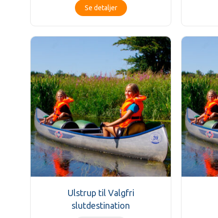
Se detaljer
Ulstrup til Valgfri
slutdestination