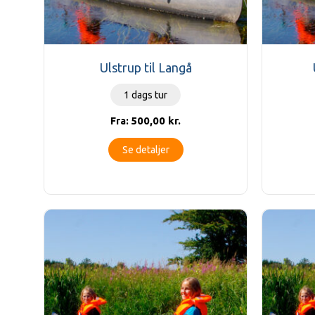
Ulstrup til Langå
1 dags tur
500,00
kr.
Fra:
Se detaljer