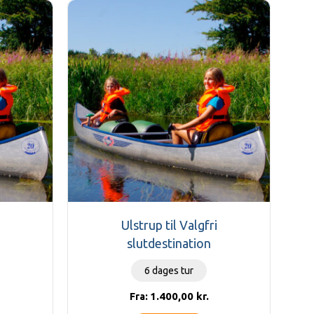
Ulstrup til Valgfri
slutdestination
6 dages tur
1.400,00
kr.
Fra: