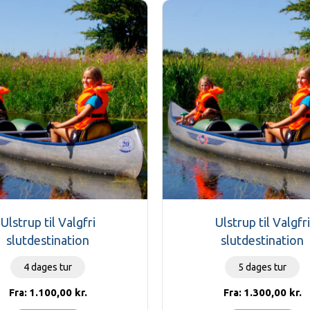
Ulstrup til Valgfri
Ulstrup til Valgfri
slutdestination
slutdestination
4 dages tur
5 dages tur
1.100,00
kr.
1.300,00
kr.
Fra:
Fra: