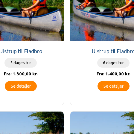
Ulstrup til Fladbro
Ulstrup til Fladbr
5 dages tur
6 dages tur
1.300,00
kr.
1.400,00
kr.
Fra:
Fra:
Se detaljer
Se detaljer