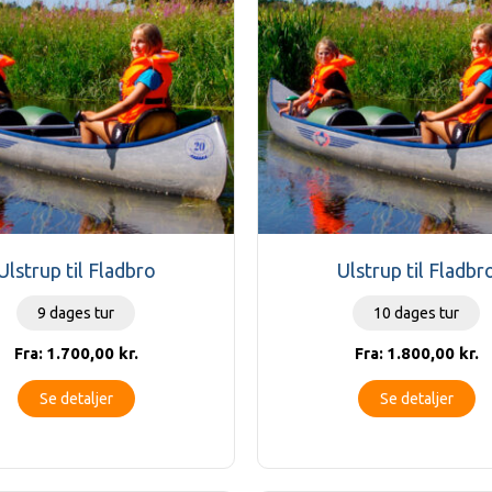
Ulstrup til Fladbro
Ulstrup til Fladbr
9 dages tur
10 dages tur
1.700,00
kr.
1.800,00
kr.
Fra:
Fra:
Se detaljer
Se detaljer