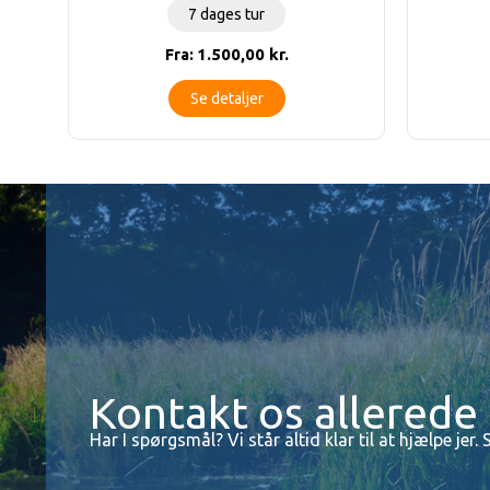
7 dages tur
1.500,00
kr.
Fra:
Se detaljer
Kontakt os allerede 
Har I spørgsmål? Vi står altid klar til at hjælpe jer. 