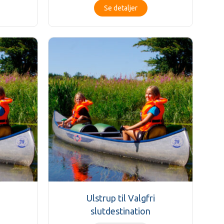
Se detaljer
Ulstrup til Valgfri
slutdestination