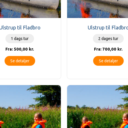
Ulstrup til Fladbro
Ulstrup til Fladbr
1 dags tur
2 dages tur
500,00
kr.
700,00
kr.
Fra:
Fra:
Se detaljer
Se detaljer