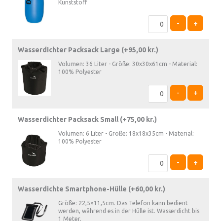
Kunststoff
-
+
Wasserdichter Packsack Large (+
95,00
kr.
)
Volumen: 36 Liter - Größe: 30x30x61cm - Material:
100% Polyester
-
+
Wasserdichter Packsack Small (+
75,00
kr.
)
Volumen: 6 Liter - Größe: 18x18x35cm - Material:
100% Polyester
-
+
Wasserdichte Smartphone-Hülle (+
60,00
kr.
)
Größe: 22,5×11,5cm. Das Telefon kann bedient
werden, während es in der Hülle ist. Wasserdicht bis
1 Meter.