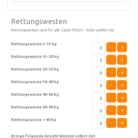
Rettungswesten
Rettungswesten sind für alle Gäste Pflicht – bitte wählen Sie:
Rettungsweste 3-15 kg
-
+
Rettungsweste 15-20 kg
-
+
Rettungsweste 20-30 kg
-
+
Rettungsweste 30-40 kg
-
+
Rettungsweste 40-60 kg
-
+
Rettungsweste 60-90 kg
-
+
Rettungsweste + 90 kg
-
+
Bringe folgende Anzahl Westen selbst mit