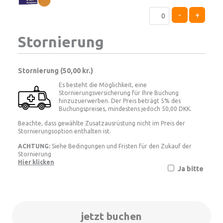
-
+
Stornierung
Stornierung (
50,00 kr.
)
Es besteht die Möglichkeit, eine
Stornierungsversicherung für Ihre Buchung
hinzuzuerwerben. Der Preis beträgt 5% des
Buchungspreises, mindestens jedoch 50,00 DKK.
Beachte, dass gewählte Zusatzausrüstung nicht im Preis der
Stornierungsoption enthalten ist.
ACHTUNG:
Siehe Bedingungen und Fristen für den Zukauf der
Stornierung
Hier klicken
Ja bitte
jetzt buchen