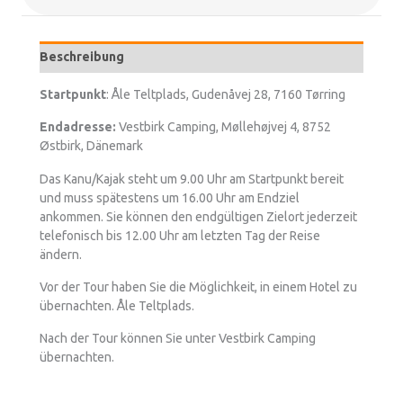
Beschreibung
Startpunkt
: Åle Teltplads, Gudenåvej 28, 7160 Tørring
Endadresse:
Vestbirk Camping, Møllehøjvej 4, 8752
Østbirk, Dänemark
Das Kanu/Kajak steht um 9.00 Uhr am Startpunkt bereit
und muss spätestens um 16.00 Uhr am Endziel
ankommen. Sie können den endgültigen Zielort jederzeit
telefonisch bis 12.00 Uhr am letzten Tag der Reise
ändern.
Vor der Tour haben Sie die Möglichkeit, in einem Hotel zu
übernachten. Åle Teltplads.
Nach der Tour können Sie unter Vestbirk Camping
übernachten.