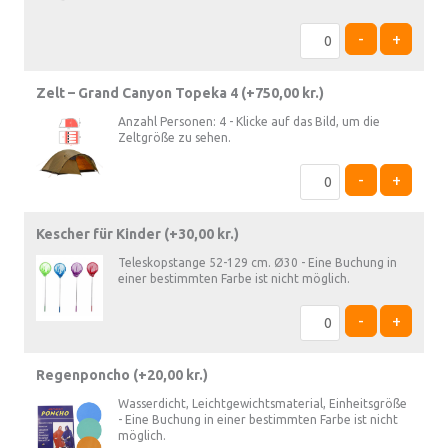
-
+
Zelt – Grand Canyon Topeka 4 (+
750,00
kr.
)
Anzahl Personen: 4 - Klicke auf das Bild, um die
Zeltgröße zu sehen.
-
+
Kescher für Kinder (+
30,00
kr.
)
Teleskopstange 52-129 cm. Ø30 - Eine Buchung in
einer bestimmten Farbe ist nicht möglich.
-
+
Regenponcho (+
20,00
kr.
)
Wasserdicht, Leichtgewichtsmaterial, Einheitsgröße
- Eine Buchung in einer bestimmten Farbe ist nicht
möglich.