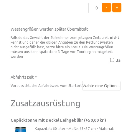
-
+
Westengrößen werden später übermittelt
Falls du das Gewicht der Teilnehmer zum jetzigen Zeitpunkt
nicht
kennst und daher die obigen Angaben zu den Rettungswesten
nicht ausgefüllt hast, setze bitte ein Kreuz. Die Westengrößen
müssen uns dann spätestens 3 Tage vor Tourbeginn mitgeteilt
werden
Ja
Abfahrtszeit
*
Voraussichtliche Abfahrtszeit vom Startort
Zusatzausrüstung
Gepäcktonne mit Deckel Leihgebühr (+
50,00
kr.
)
Kapazität: 60 Liter - Maße: 63×37 cm - Material: