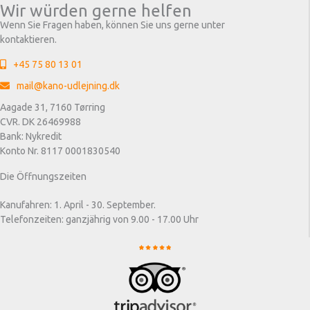
Wir würden gerne helfen
Wenn Sie Fragen haben, können Sie uns gerne unter
kontaktieren.
+45 75 80 13 01
mail@kano-udlejning.dk
Aagade 31, 7160 Tørring
CVR. DK 26469988
Bank: Nykredit
Konto Nr. 8117 0001830540
Die Öffnungszeiten
Kanufahren: 1. April - 30. September.
Telefonzeiten: ganzjährig von 9.00 - 17.00 Uhr