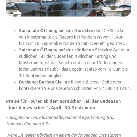
Saisonale Öffnung auf der Nordstrecke:
Die Strecke
von Klostermølle bis Fladbro bei Randers ist vom 1. April
bis zum 30. September für den Schiffsverkehr geöffnet.
Saisonale Öffnung auf der südlichen Strecke:
Auf dem
südlichen Teil der Gudenåen, zwischen Tørring und
Klostermølle, ist das Segeln erst ab dem 16. Juni eines
jeden Jahres erlaubt - das Segeln ist also vom 16. Juni bis
30. September möglich.
Buchung: Buchen Sie
Ihre Reise auf dieser Seite oder
kontaktieren Sie uns telefonisch unter: +45 75 80 13 13 01.
Preise für Touren ab dem nördlichen Teil der Gudenåen
- buchbar zwischen 1. April - 30. September
- ausgehend von: Klostermølle, Gammel Rye, Emborg Bro,
Holmens Camping & Ry
Wenn Sie weiter nördlich an einem der folgenden Orte starten