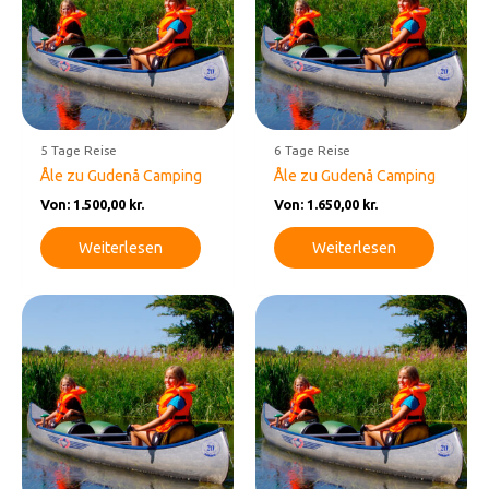
5 Tage Reise
6 Tage Reise
Åle zu Gudenå Camping
Åle zu Gudenå Camping
Von:
1.500,00
kr.
Von:
1.650,00
kr.
Weiterlesen
Weiterlesen