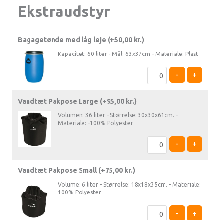
Ekstraudstyr
Bagagetønde med låg leje (+
50,00
kr.
)
Kapacitet: 60 liter - Mål: 63x37cm - Materiale: Plast
-
+
Vandtæt Pakpose Large (+
95,00
kr.
)
Volumen: 36 liter - Størrelse: 30x30x61cm. -
Materiale: -100% Polyester
-
+
Vandtæt Pakpose Small (+
75,00
kr.
)
Volume: 6 liter - Størrelse: 18x18x35cm. - Materiale:
100% Polyester
-
+