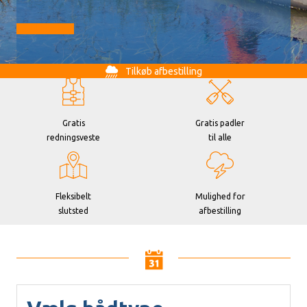
Gå til booking
Tilkøb afbestilling
Gratis
Gratis padler
redningsveste
til alle
Fleksibelt
Mulighed for
slutsted
afbestilling