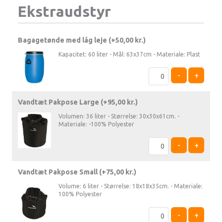
Ekstraudstyr
Bagagetønde med låg leje (+
50,00
kr.
)
Kapacitet: 60 liter - Mål: 63x37cm - Materiale: Plast
-
+
Vandtæt Pakpose Large (+
95,00
kr.
)
Volumen: 36 liter - Størrelse: 30x30x61cm. -
Materiale: -100% Polyester
-
+
Vandtæt Pakpose Small (+
75,00
kr.
)
Volume: 6 liter - Størrelse: 18x18x35cm. - Materiale:
100% Polyester
-
+