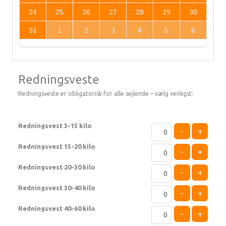
24
25
26
27
28
29
30
31
1
2
3
4
5
6
Redningsveste
Redningsveste er obligatorisk for alle sejlende – vælg venligst:
Redningsvest 3-15 kilo
-
+
Redningsvest 15-20 kilo
-
+
Redningsvest 20-30 kilo
-
+
Redningsvest 30-40 kilo
-
+
Redningsvest 40-60 kilo
-
+