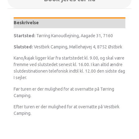
Beskrivelse
Startsted:
Tørring Kanoudlejning, Aagade 31, 7160
Slutsted:
Vestbirk Camping, Møllehøjvej 4, 8752 Østbirk
Kano/kajak ligger klar fra startstedet kl. 9.00, og skal være
fremme ved slutstedet senest kl. 16.00. I kan altid ændre
slutdestinationen telefonisk indtil kl. 12.00 den sidste dag
I sejler.
Før turen er der mulighed for at overnatte på Tørring
Camping.
Efter turen er der mulighed for at overnatte på Vestbirk
Camping.