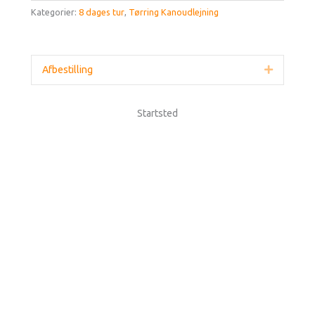
Kategorier:
8 dages tur
,
Tørring Kanoudlejning
Afbestilling
Udvid
Startsted