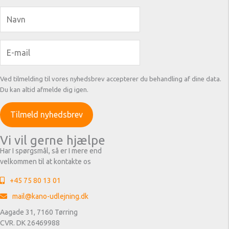
Ved tilmelding til vores nyhedsbrev accepterer du behandling af dine data.
Du kan altid afmelde dig igen.
Vi vil gerne hjælpe
Har I spørgsmål, så er I mere end
velkommen til at kontakte os
+45 75 80 13 01
mail@kano-udlejning.dk
Aagade 31, 7160 Tørring
CVR. DK 26469988