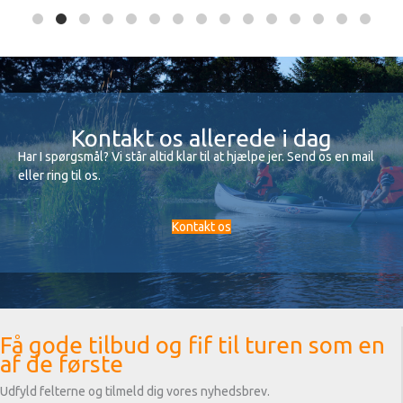
Kontakt os allerede i dag
Har I spørgsmål? Vi står altid klar til at hjælpe jer. Send os en mail
eller ring til os.
Kontakt os
Få gode tilbud og fif til turen som en
af de første
Udfyld felterne og tilmeld dig vores nyhedsbrev.