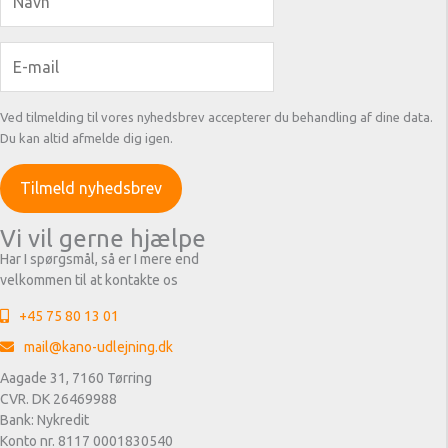
Ved tilmelding til vores nyhedsbrev accepterer du behandling af dine data.
Du kan altid afmelde dig igen.
Vi vil gerne hjælpe
Har I spørgsmål, så er I mere end
velkommen til at kontakte os
+45 75 80 13 01
mail@kano-udlejning.dk
Aagade 31, 7160 Tørring
CVR. DK 26469988
Bank: Nykredit
Konto nr. 8117 0001830540