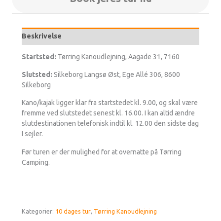
Beskrivelse
Startsted:
Tørring Kanoudlejning, Aagade 31, 7160
Slutsted:
Silkeborg Langsø Øst, Ege Allé 306, 8600
Silkeborg
Kano/kajak ligger klar fra startstedet kl. 9.00, og skal være
fremme ved slutstedet senest kl. 16.00. I kan altid ændre
slutdestinationen telefonisk indtil kl. 12.00 den sidste dag
I sejler.
Før turen er der mulighed for at overnatte på Tørring
Camping.
Kategorier:
10 dages tur
,
Tørring Kanoudlejning