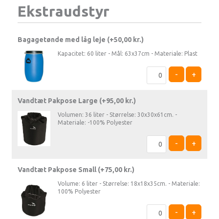
Ekstraudstyr
Bagagetønde med låg leje (+
50,00
kr.
)
Kapacitet: 60 liter - Mål: 63x37cm - Materiale: Plast
-
+
Vandtæt Pakpose Large (+
95,00
kr.
)
Volumen: 36 liter - Størrelse: 30x30x61cm. -
Materiale: -100% Polyester
-
+
Vandtæt Pakpose Small (+
75,00
kr.
)
Volume: 6 liter - Størrelse: 18x18x35cm. - Materiale:
100% Polyester
-
+