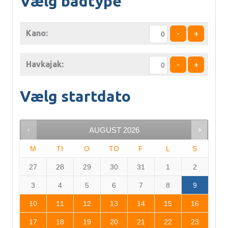
Vælg bådtype
Kano:
-
+
Havkajak:
-
+
Vælg startdato
AUGUST
2026
M
TI
O
TO
F
L
S
27
28
29
30
31
1
2
3
4
5
6
7
8
9
10
11
12
13
14
15
16
17
18
19
20
21
22
23