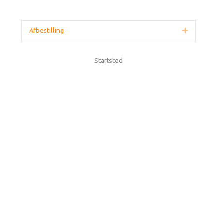
Afbestilling
Udvid
Startsted