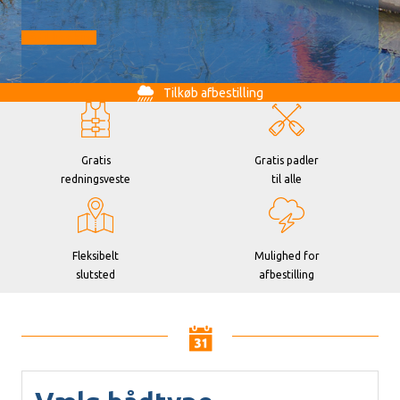
Gå til booking
Tilkøb afbestilling
Gratis
Gratis padler
redningsveste
til alle
Fleksibelt
Mulighed for
slutsted
afbestilling