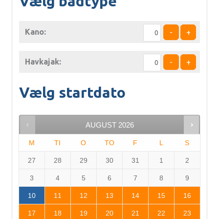
Vælg bådtype
Kano:
-
+
Havkajak:
-
+
Vælg startdato
AUGUST
2026
M
TI
O
TO
F
L
S
27
28
29
30
31
1
2
3
4
5
6
7
8
9
10
11
12
13
14
15
16
17
18
19
20
21
22
23