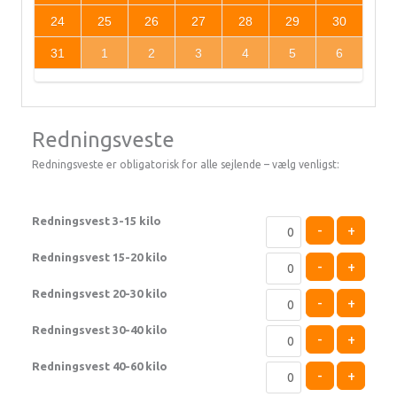
24
25
26
27
28
29
30
31
1
2
3
4
5
6
Redningsveste
Redningsveste er obligatorisk for alle sejlende – vælg venligst:
Redningsvest 3-15 kilo
-
+
Redningsvest 15-20 kilo
-
+
Redningsvest 20-30 kilo
-
+
Redningsvest 30-40 kilo
-
+
Redningsvest 40-60 kilo
-
+