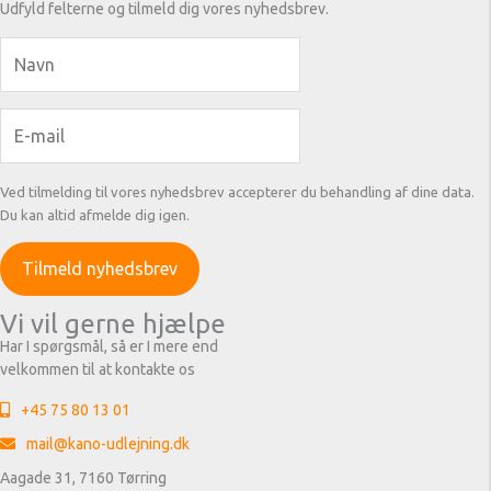
Udfyld felterne og tilmeld dig vores nyhedsbrev.
Ved tilmelding til vores nyhedsbrev accepterer du behandling af dine data.
Du kan altid afmelde dig igen.
Vi vil gerne hjælpe
Har I spørgsmål, så er I mere end
velkommen til at kontakte os
+45 75 80 13 01
mail@kano-udlejning.dk
Aagade 31, 7160 Tørring