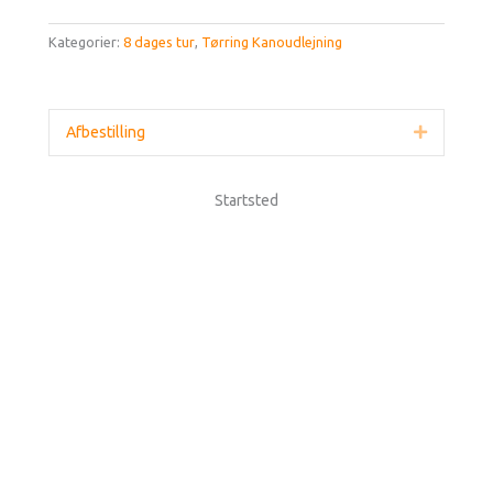
Kategorier:
8 dages tur
,
Tørring Kanoudlejning
Afbestilling
Udvid
Startsted