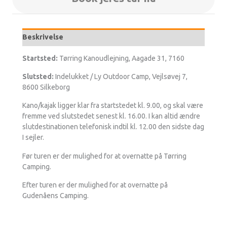
Beskrivelse
Startsted:
Tørring Kanoudlejning, Aagade 31, 7160
Slutsted:
Indelukket / Ly Outdoor Camp, Vejlsøvej 7,
8600 Silkeborg
Kano/kajak ligger klar fra startstedet kl. 9.00, og skal være
fremme ved slutstedet senest kl. 16.00. I kan altid ændre
slutdestinationen telefonisk indtil kl. 12.00 den sidste dag
I sejler.
Før turen er der mulighed for at overnatte på Tørring
Camping.
Efter turen er der mulighed for at overnatte på
Gudenåens Camping.