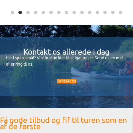
Kontakt os allerede i dag
Har I spørgsmål? Vi står altid klar til at hjælpe jer. Send os en mail
eller ring til os.
Kontakt os
Få gode tilbud og fif til turen som en
af de første