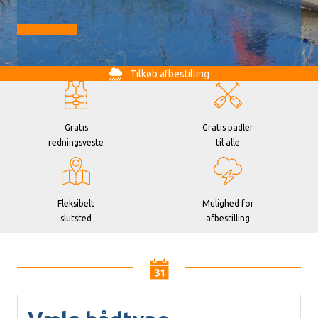
Gå til booking
Tilkøb afbestilling
Gratis
Gratis padler
redningsveste
til alle
Fleksibelt
Mulighed for
slutsted
afbestilling