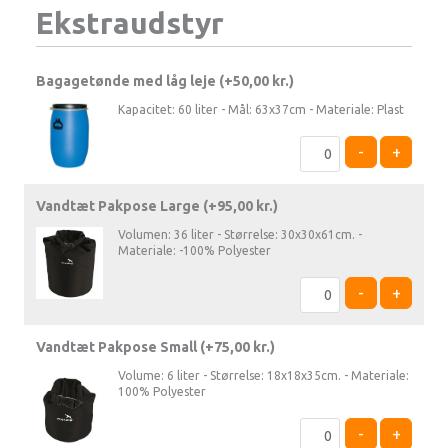
Ekstraudstyr
Bagagetønde med låg leje (+
50,00
kr.
)
Kapacitet: 60 liter - Mål: 63x37cm - Materiale: Plast
-
+
Vandtæt Pakpose Large (+
95,00
kr.
)
Volumen: 36 liter - Størrelse: 30x30x61cm. -
Materiale: -100% Polyester
-
+
Vandtæt Pakpose Small (+
75,00
kr.
)
Volume: 6 liter - Størrelse: 18x18x35cm. - Materiale:
100% Polyester
-
+