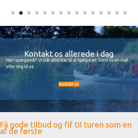
Kontakt os allerede i dag
Har I spørgsmål? Vi står altid klar til at hjælpe jer. Send os en mail
eller ring til os.
Kontakt os
Få gode tilbud og fif til turen som en
af de første