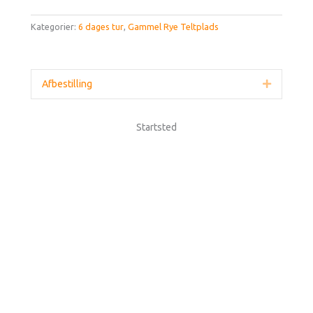
Kategorier:
6 dages tur
,
Gammel Rye Teltplads
Afbestilling
Udvid
Startsted