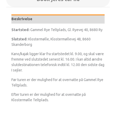
Beskrivelse
Startsted:
Gammel Rye Teltplads, Gl. Ryevej 40, 8680 Ry
Slutsted:
Klostermølle, Klostermøllevej 48, 8660
Skanderborg
Kano/kajak ligger klar fra startstedet kl. 9.00, og skal være
fremme ved slutstedet senest kl. 16.00. I kan altid ændre
slutdestinationen telefonisk indtil kl. 12.00 den sidste dag
I sejler.
Før turen er der mulighed for at overnatte på Gammel Rye
Teltplads.
Efter turen er der mulighed for at overnatte på
Klostermølle Teltplads.