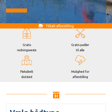
Gå til booking
Tilkøb afbestilling
Gratis
Gratis padler
redningsveste
til alle
Fleksibelt
Mulighed for
slutsted
afbestilling