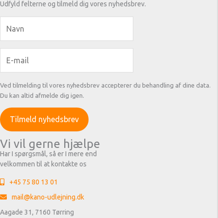
Udfyld felterne og tilmeld dig vores nyhedsbrev.
Ved tilmelding til vores nyhedsbrev accepterer du behandling af dine data.
Du kan altid afmelde dig igen.
Vi vil gerne hjælpe
Har I spørgsmål, så er I mere end
velkommen til at kontakte os
+45 75 80 13 01
mail@kano-udlejning.dk
Aagade 31, 7160 Tørring