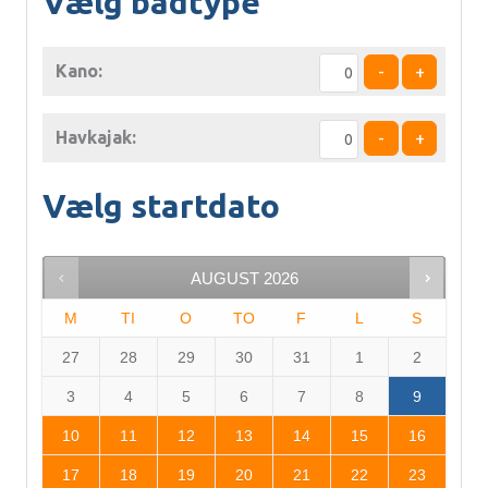
Vælg bådtype
Kano:
-
+
Havkajak:
-
+
Vælg startdato
AUGUST
2026
M
TI
O
TO
F
L
S
27
28
29
30
31
1
2
3
4
5
6
7
8
9
10
11
12
13
14
15
16
17
18
19
20
21
22
23