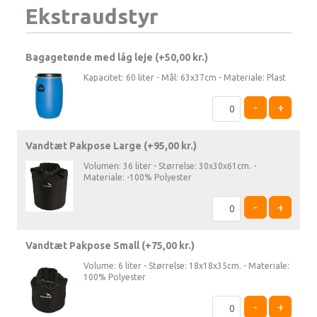
Ekstraudstyr
Bagagetønde med låg leje (+
50,00
kr.
)
Kapacitet: 60 liter - Mål: 63x37cm - Materiale: Plast
-
+
Vandtæt Pakpose Large (+
95,00
kr.
)
Volumen: 36 liter - Størrelse: 30x30x61cm. -
Materiale: -100% Polyester
-
+
Vandtæt Pakpose Small (+
75,00
kr.
)
Volume: 6 liter - Størrelse: 18x18x35cm. - Materiale:
100% Polyester
-
+