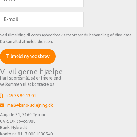
Ved tilmelding til vores nyhedsbrev accepterer du behandling af dine data.
Du kan altid afmelde dig igen.
Vi vil gerne hjælpe
Har I spørgsmål, så er I mere end
velkommen til at kontakte os
+45 75 80 13 01
mail@kano-udlejning.dk
Aagade 31, 7160 Tørring
CVR. DK 26469988
Bank: Nykredit
Konto nr. 8117 0001830540