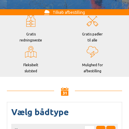
Tilkøb afbestilling
Gratis
Gratis padler
redningsveste
til alle
Fleksibelt
Mulighed for
slutsted
afbestilling
Vælg bådtype