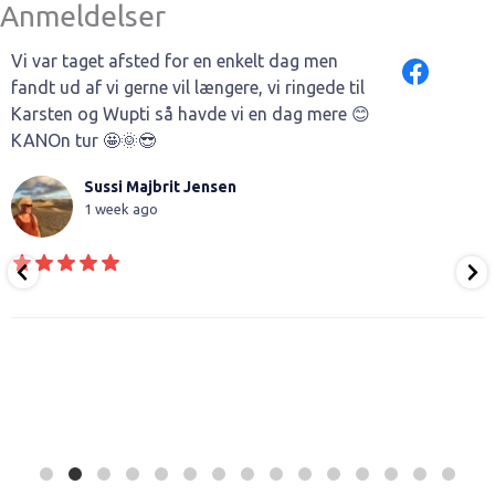
Anmeldelser
Vi var taget afsted for en enkelt dag men
fandt ud af vi gerne vil længere, vi ringede til
Karsten og Wupti så havde vi en dag mere 😊
KANOn tur 🤩🌞😎
Sussi Majbrit Jensen
1 week ago