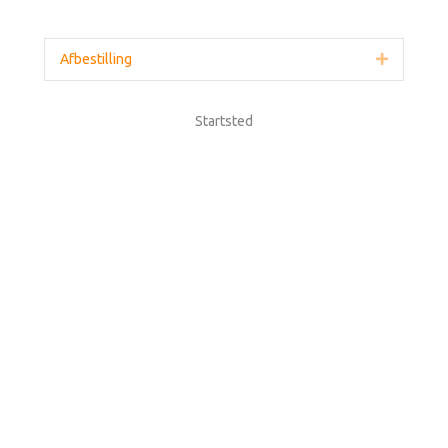
Afbestilling
Udvid
Startsted