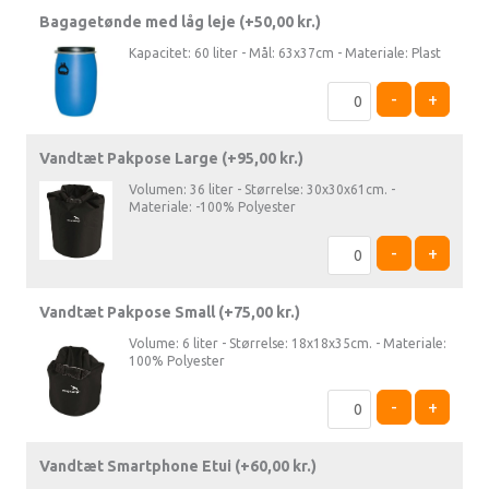
Bagagetønde med låg leje (+
50,00
kr.
)
Kapacitet: 60 liter - Mål: 63x37cm - Materiale: Plast
-
+
Vandtæt Pakpose Large (+
95,00
kr.
)
Volumen: 36 liter - Størrelse: 30x30x61cm. -
Materiale: -100% Polyester
-
+
Vandtæt Pakpose Small (+
75,00
kr.
)
Volume: 6 liter - Størrelse: 18x18x35cm. - Materiale:
100% Polyester
-
+
Vandtæt Smartphone Etui (+
60,00
kr.
)