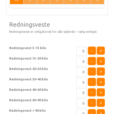
Redningsveste
Redningsveste er obligatorisk for alle sejlende – vælg venligst:
Redningsvest 3-15 kilo
-
+
Redningsvest 15-20 kilo
-
+
Redningsvest 20-30 kilo
-
+
Redningsvest 30-40 kilo
-
+
Redningsvest 40-60 kilo
-
+
Redningsvest 60-90 kilo
-
+
Redningsvest + 90 kilo
-
+