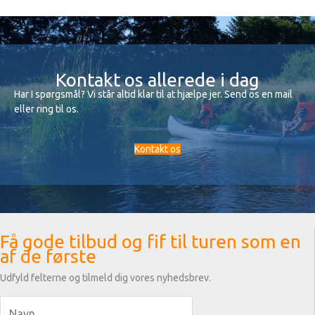
Kontakt os allerede i dag
Har I spørgsmål? Vi står altid klar til at hjælpe jer. Send os en mail
eller ring til os.
Kontakt os
Få gode tilbud og fif til turen som en
af de første
Udfyld felterne og tilmeld dig vores nyhedsbrev.