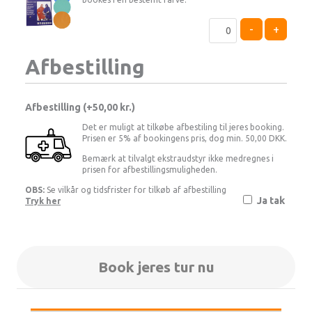
-
+
Afbestilling
Afbestilling (
50,00 kr.
)
Det er muligt at tilkøbe afbestiling til jeres booking.
Prisen er 5% af bookingens pris, dog min. 50,00 DKK.
Bemærk at tilvalgt ekstraudstyr ikke medregnes i
prisen for afbestillingsmuligheden.
OBS:
Se vilkår og tidsfrister for tilkøb af afbestilling
Ja tak
Tryk her
Book jeres tur nu