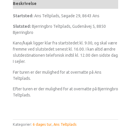
Beskrivelse
Startsted:
Ans Teltplads, Søgade 29, 8643 Ans
Slutsted:
Bjerringbro Teltplads, Gudenåvej 5, 8850
Bjerringbro
Kano/kajak ligger klar fra startstedet kl. 9.00, og skal være
fremme ved slutstedet senest kl. 16.00. I kan altid ændre
slutdestinationen telefonisk indtil kl. 12.00 den sidste dag
I sejler.
Før turen er der mulighed for at overnatte på Ans
Teltplads.
Efter turen er der mulighed for at overnatte på Bjerringbro
Teltplads.
Kategorier:
6 dages tur
,
Ans Teltplads