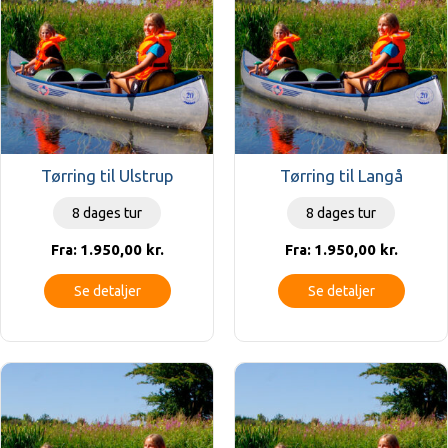
Tørring til Ulstrup
Tørring til Langå
8 dages tur
8 dages tur
1.950,00
kr.
1.950,00
kr.
Fra:
Fra:
Se detaljer
Se detaljer