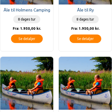
Åle til Holmens Camping
Åle til Ry
8 dages tur
8 dages tur
1.950,00
kr.
1.950,00
kr.
Fra:
Fra:
Se detaljer
Se detaljer