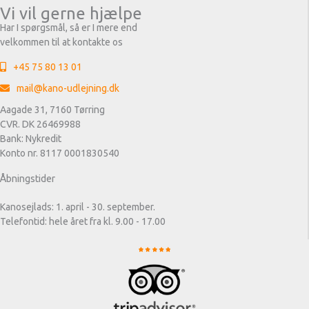
Vi vil gerne hjælpe
Har I spørgsmål, så er I mere end
velkommen til at kontakte os
+45 75 80 13 01
mail@kano-udlejning.dk
Aagade 31, 7160 Tørring
CVR. DK 26469988
Bank: Nykredit
Konto nr. 8117 0001830540
Åbningstider
Kanosejlads: 1. april - 30. september.
Telefontid: hele året fra kl. 9.00 - 17.00