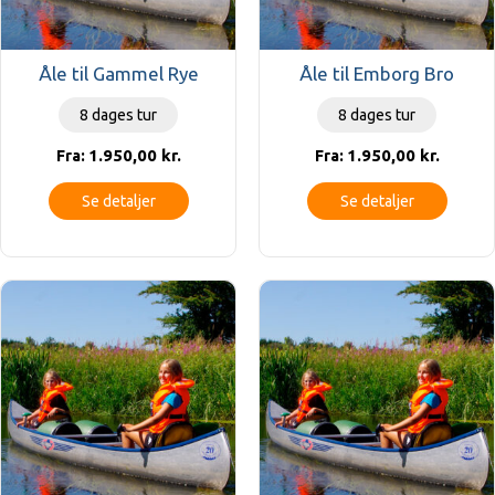
Åle til Gammel Rye
Åle til Emborg Bro
8 dages tur
8 dages tur
1.950,00
kr.
1.950,00
kr.
Fra:
Fra:
Se detaljer
Se detaljer