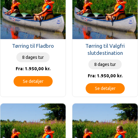
Tørring til Fladbro
Tørring til Valgfri
slutdestination
8 dages tur
8 dages tur
1.950,00
kr.
Fra:
1.950,00
kr.
Fra:
Se detaljer
Se detaljer