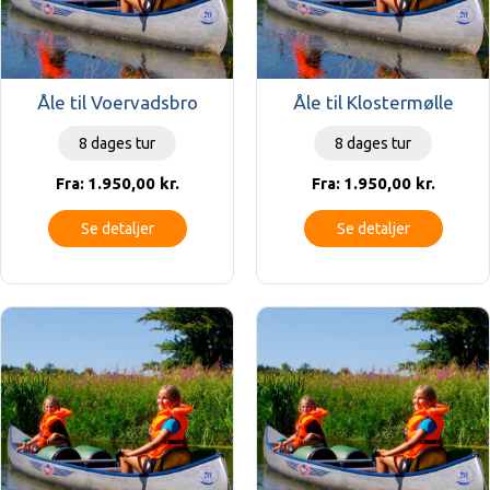
Åle til Voervadsbro
Åle til Klostermølle
8 dages tur
8 dages tur
1.950,00
kr.
1.950,00
kr.
Fra:
Fra:
Se detaljer
Se detaljer