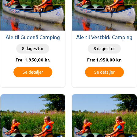
Åle til Gudenå Camping
Åle til Vestbirk Camping
8 dages tur
8 dages tur
1.950,00
kr.
1.950,00
kr.
Fra:
Fra:
Se detaljer
Se detaljer