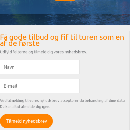
Få gode tilbud og fif til turen som en
af de første
Udfyld felterne og tilmeld dig vores nyhedsbrev.
Ved tilmelding til vores nyhedsbrev accepterer du behandling af dine data.
Du kan altid afmelde dig igen.