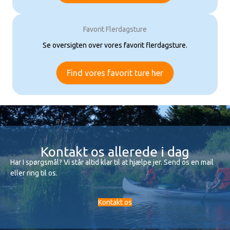
Favorit Flerdagsture
Se oversigten over vores favorit flerdagsture.
Find vores favorit ture her
Kontakt os allerede i dag
Har I spørgsmål? Vi står altid klar til at hjælpe jer. Send os en mail
eller ring til os.
Kontakt os