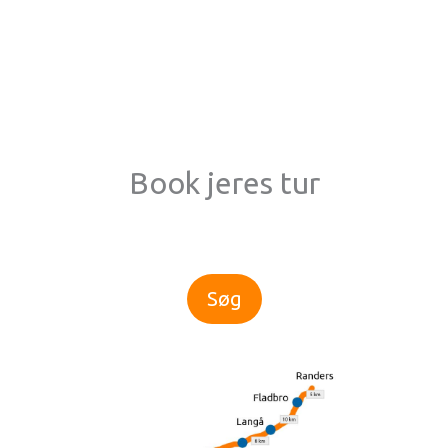
Book jeres tur
Søg