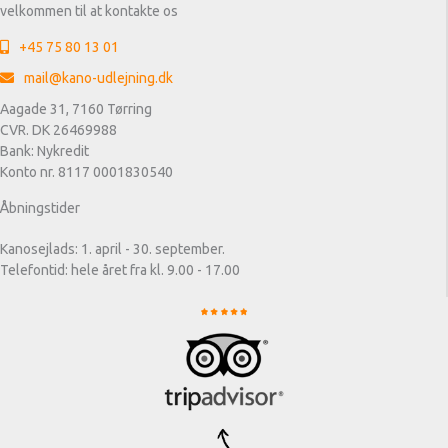
velkommen til at kontakte os
+45 75 80 13 01
mail@kano-udlejning.dk
Aagade 31, 7160 Tørring
CVR. DK 26469988
Bank: Nykredit
Konto nr. 8117 0001830540
Åbningstider
Kanosejlads: 1. april - 30. september.
Telefontid: hele året fra kl. 9.00 - 17.00