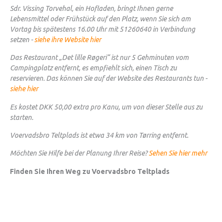
Sdr. Vissing Torvehal, ein Hofladen, bringt Ihnen gerne
Lebensmittel oder Frühstück auf den Platz, wenn Sie sich am
Vortag bis spätestens 16.00 Uhr mit 51260640 in Verbindung
setzen -
siehe ihre Website hier
Das Restaurant „Det lille Røgeri“ ist nur 5 Gehminuten vom
Campingplatz entfernt, es empfiehlt sich, einen Tisch zu
reservieren. Das können Sie auf der Website des Restaurants tun -
siehe hier
Es kostet DKK 50,00 extra pro Kanu, um von dieser Stelle aus zu
starten.
Voervadsbro Teltplads ist etwa 34 km von Tørring entfernt.
Möchten Sie Hilfe bei der Planung Ihrer Reise?
Sehen Sie hier mehr
Finden Sie Ihren Weg zu Voervadsbro Teltplads