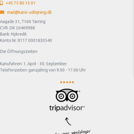
+45 75 80 13 01
mail@kano-udlejning.dk
Aagade 31, 7160 Tørring
CVR. DK 26469988
Bank: Nykredit
Konto Nr. 8117 0001830540
Die Öffnungszeiten
Kanufahren: 1. April - 30. September.
Telefonzeiten: ganzjährig von 9.00 - 17.00 Uhr