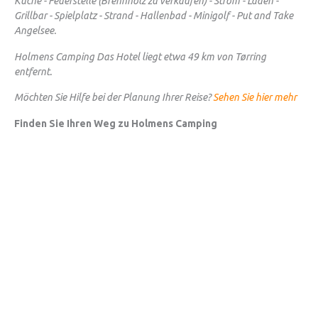
Küche - Feuerstelle (Brennholz zu verkaufen) - Strom - Laden -
Grillbar - Spielplatz - Strand - Hallenbad - Minigolf - Put and Take
Angelsee.
Holmens Camping Das Hotel liegt etwa 49 km von Tørring
entfernt.
Möchten Sie Hilfe bei der Planung Ihrer Reise?
Sehen Sie hier mehr
Finden Sie Ihren Weg zu Holmens Camping