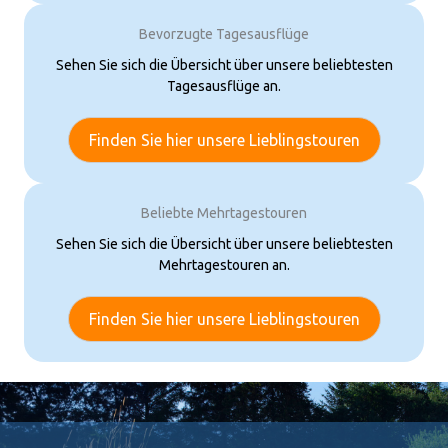
Bevorzugte Tagesausflüge
Sehen Sie sich die Übersicht über unsere beliebtesten
Tagesausflüge an.
Finden Sie hier unsere Lieblingstouren
Beliebte Mehrtagestouren
Sehen Sie sich die Übersicht über unsere beliebtesten
Mehrtagestouren an.
Finden Sie hier unsere Lieblingstouren