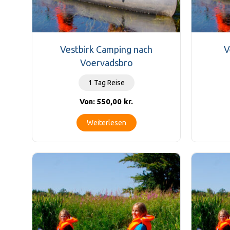
Vestbirk Camping nach
V
Voervadsbro
1 Tag Reise
550,00
kr.
Von:
Weiterlesen