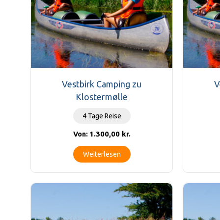
Vestbirk Camping zu
V
Klostermølle
4 Tage Reise
1.300,00
kr.
Von:
Weiterlesen