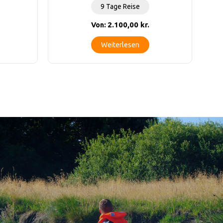
9 Tage Reise
2.100,00
kr.
Von:
Weiterlesen