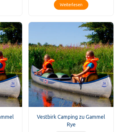
Weiterlesen
Gammel
Vestbirk Camping zu Gammel
Rye