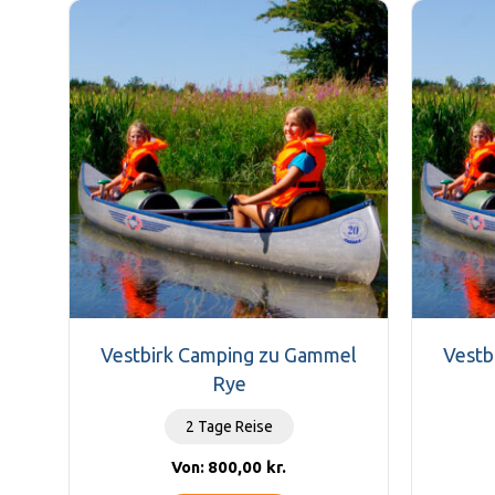
Vestbirk Camping zu Gammel
Vestb
Rye
2 Tage Reise
800,00
kr.
Von: