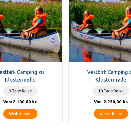
estbirk Camping zu
Vestbirk Camping 
Klostermølle
Klostermølle
9 Tage Reise
10 Tage Reise
2.100,00
kr.
2.250,00
kr.
Von:
Von:
Weiterlesen
Weiterlesen