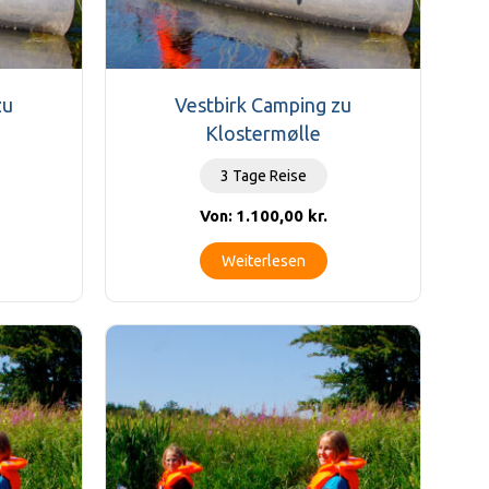
zu
Vestbirk Camping zu
Klostermølle
3 Tage Reise
1.100,00
kr.
Von:
Weiterlesen