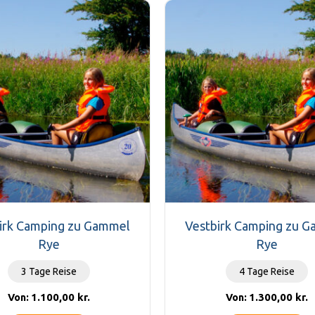
irk Camping zu Gammel
Vestbirk Camping zu 
Rye
Rye
3 Tage Reise
4 Tage Reise
1.100,00
kr.
1.300,00
kr.
Von:
Von: