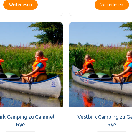
Weiterlesen
Weiterlesen
irk Camping zu Gammel
Vestbirk Camping zu 
Rye
Rye