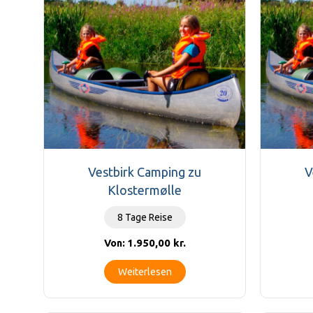
Vestbirk Camping zu
V
Klostermølle
8 Tage Reise
1.950,00
kr.
Von:
Weiterlesen