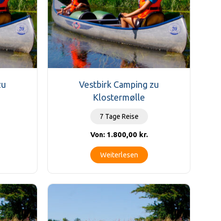
zu
Vestbirk Camping zu
Klostermølle
7 Tage Reise
1.800,00
kr.
Von:
Weiterlesen