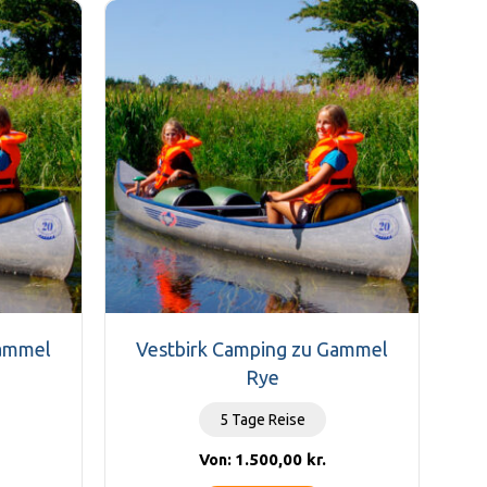
Gammel
Vestbirk Camping zu Gammel
Rye
5 Tage Reise
1.500,00
kr.
Von: