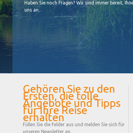
Haben Sie noch Fragen? Wir sind immer bereit, Ihne
uns an.
Gehören Sie zu den
Ersten, die tolle
Angebote und Tipps
für Ihre Reise
erhalten
Füllen Sie die Felder aus und melden Sie sich für
unseren Newsletter an.