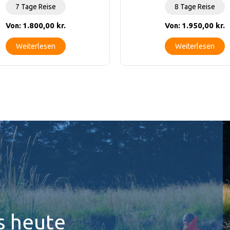
7 Tage Reise
8 Tage Reise
1.800,00
kr.
1.950,00
kr.
Von:
Von:
Weiterlesen
Weiterlesen
s heute