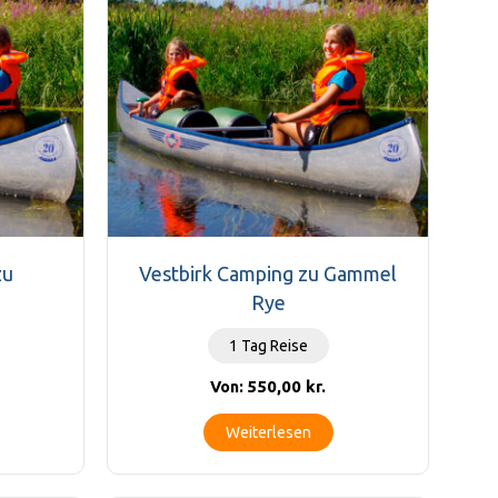
zu
Vestbirk Camping zu Gammel
Rye
1 Tag Reise
550,00
kr.
Von:
Weiterlesen