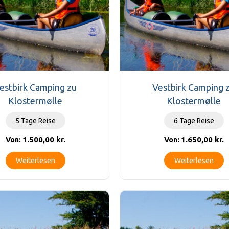
estbirk Camping zu
Vestbirk Camping 
Klostermølle
Klostermølle
5 Tage Reise
6 Tage Reise
1.500,00
kr.
1.650,00
kr.
Von:
Von:
Weiterlesen
Weiterlesen