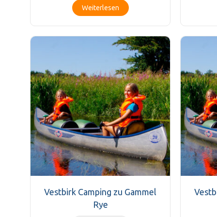
Weiterlesen
Vestbirk Camping zu Gammel
Vestb
Rye