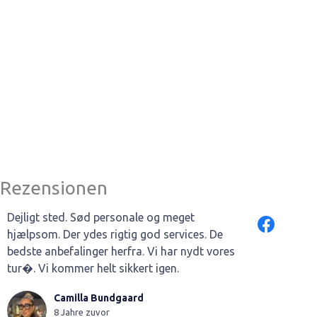
Rezensionen
Dejligt sted. Sød personale og meget
hjælpsom. Der ydes rigtig god services. De
bedste anbefalinger herfra. Vi har nydt vores
tur�. Vi kommer helt sikkert igen.
Camilla Bundgaard
8 Jahre zuvor