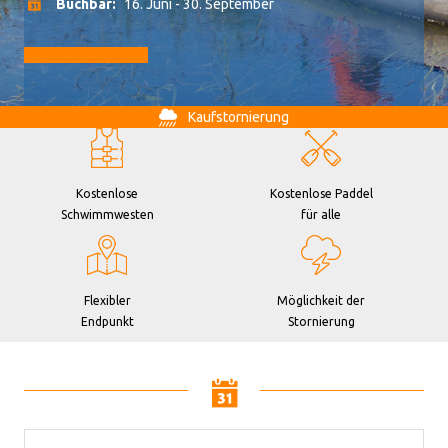
Buchbar:
16. Juni - 30. September
Zur Buchung gehen
Kaufstornierung
Kostenlose
Kostenlose Paddel
Schwimmwesten
für alle
Flexibler
Möglichkeit der
Endpunkt
Stornierung