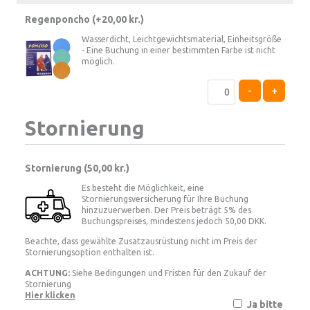
Regenponcho (+
20,00
kr.
)
Wasserdicht, Leichtgewichtsmaterial, Einheitsgröße
- Eine Buchung in einer bestimmten Farbe ist nicht
möglich.
-
+
Stornierung
Stornierung (
50,00 kr.
)
Es besteht die Möglichkeit, eine
Stornierungsversicherung für Ihre Buchung
hinzuzuerwerben. Der Preis beträgt 5% des
Buchungspreises, mindestens jedoch 50,00 DKK.
Beachte, dass gewählte Zusatzausrüstung nicht im Preis der
Stornierungsoption enthalten ist.
ACHTUNG:
Siehe Bedingungen und Fristen für den Zukauf der
Stornierung
Hier klicken
Ja bitte