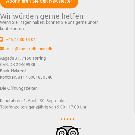
Wir würden gerne helfen
Wenn Sie Fragen haben, können Sie uns gerne unter
kontaktieren.
+45 75 80 13 01
mail@kano-udlejning.dk
Aagade 31, 7160 Tørring
CVR. DK 26469988
Bank: Nykredit
Konto Nr. 8117 0001830540
Die Öffnungszeiten
Kanufahren: 1. April - 30. September.
Telefonzeiten: ganzjährig von 9.00 - 17.00 Uhr