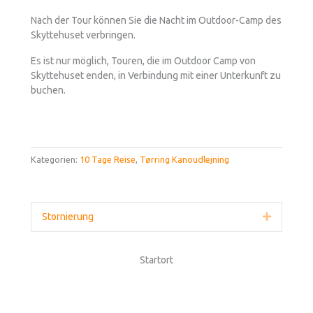
Nach der Tour können Sie die Nacht im Outdoor-Camp des
Skyttehuset verbringen.
Es ist nur möglich, Touren, die im Outdoor Camp von
Skyttehuset enden, in Verbindung mit einer Unterkunft zu
buchen.
Kategorien:
10 Tage Reise
,
Tørring Kanoudlejning
Stornierung
Erweitern
Startort