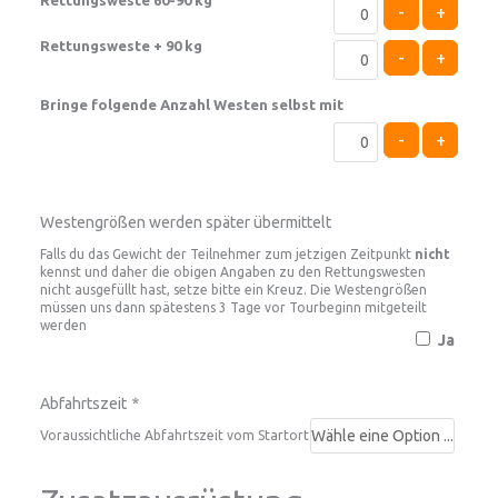
-
+
Rettungsweste + 90 kg
-
+
Bringe folgende Anzahl Westen selbst mit
-
+
Westengrößen werden später übermittelt
Falls du das Gewicht der Teilnehmer zum jetzigen Zeitpunkt
nicht
kennst und daher die obigen Angaben zu den Rettungswesten
nicht ausgefüllt hast, setze bitte ein Kreuz. Die Westengrößen
müssen uns dann spätestens 3 Tage vor Tourbeginn mitgeteilt
werden
Ja
Abfahrtszeit
*
Voraussichtliche Abfahrtszeit vom Startort