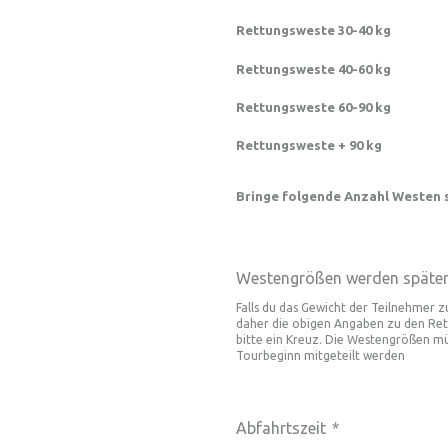
Rettungsweste 30-40 kg
Rettungsweste 40-60 kg
Rettungsweste 60-90 kg
Rettungsweste + 90 kg
Bringe folgende Anzahl Westen s
Westengrößen werden später 
Falls du das Gewicht der Teilnehmer 
daher die obigen Angaben zu den Rett
bitte ein Kreuz. Die Westengrößen mü
Tourbeginn mitgeteilt werden
Abfahrtszeit
*