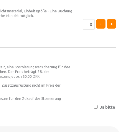
ichtsmaterial, Einheitsgröße - Eine Buchung
be ist nicht möglich.
-
+
eit, eine Stornierungsversicherung für Ihre
en. Der Preis beträgt 5% des
estens jedoch 50,00 DKK.
 Zusatzausrüstung nicht im Preis der
isten für den Zukauf der Stornierung
Ja bitte