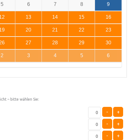
5
6
7
8
9
12
13
14
15
16
19
20
21
22
23
26
27
28
29
30
2
3
4
5
6
cht – bitte wählen Sie:
-
+
-
+
-
+