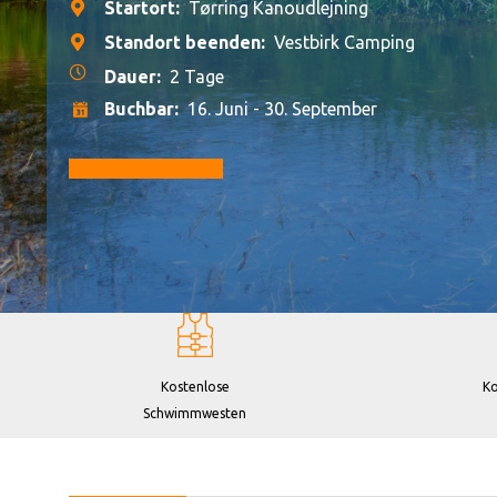
Startort:
Tørring Kanoudlejning
Standort beenden:
Vestbirk Camping
Dauer:
2 Tage
Buchbar:
16. Juni - 30. September
Zur Buchung gehen
Kostenlose
Ko
Schwimmwesten