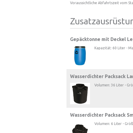
Voraussichtliche Abfahrtszeit vom St
Zusatzausrüstu
Gepäcktonne mit Deckel Le
Kapazität: 60 Liter - M
Wasserdichter Packsack La
Volumen: 36 Liter - Gr
Wasserdichter Packsack Sm
Volumen: 6 Liter - Grö