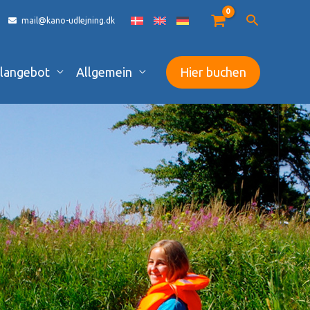
mail@kano-udlejning.dk
langebot
Allgemein
Hier buchen