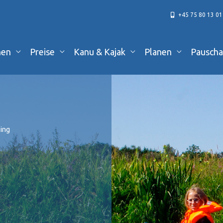
+45 75 80 13 01
hen
Preise
Kanu & Kajak
Planen
Pauscha
ing