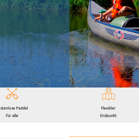
stenlose Paddel
Flexibler
für alle
Endpunkt