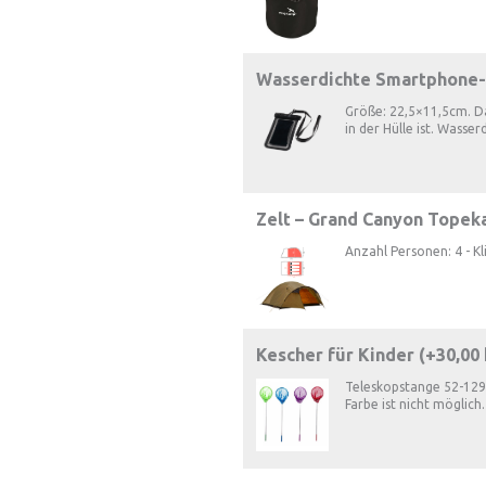
Wasserdichte Smartphone-
Größe: 22,5×11,5cm. D
in der Hülle ist. Wasser
Zelt – Grand Canyon Topeka
Anzahl Personen: 4 - Kl
Kescher für Kinder (+
30,00
Teleskopstange 52-129
Farbe ist nicht möglich.