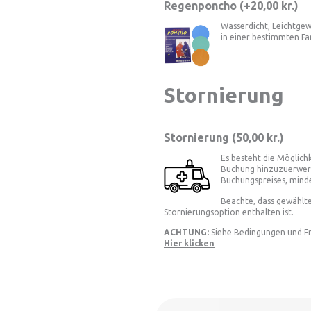
Regenponcho (+
20,00
kr.
)
Wasserdicht, Leichtgew
in einer bestimmten Far
Stornierung
Stornierung (
50,00 kr.
)
Es besteht die Möglichk
Buchung hinzuzuerwerb
Buchungspreises, mind
Beachte, dass gewählte
Stornierungsoption enthalten ist.
ACHTUNG:
Siehe Bedingungen und Fr
Hier klicken