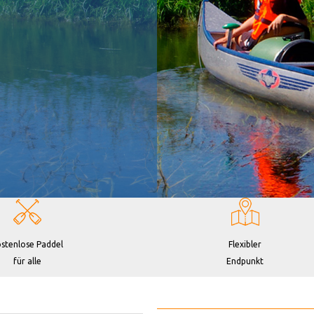
stenlose Paddel
Flexibler
für alle
Endpunkt