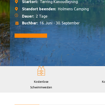
Startort:
Tørring Kanoudlejning
Standort beenden:
Holmens Camping
Dauer:
2 Tage
Buchbar:
16. Juni - 30. September
Zur Buchung gehen
Kostenlose
Ko
Schwimmwesten