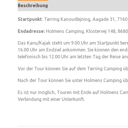
Beschreibung
Startpunkt
: Tørring Kanoudlejning, Aagade 31, 7160
Endadresse:
Holmens Camping, Klostervej 148, 8680
Das Kanu/Kajak steht um 9.00 Uhr am Startpunkt ber
16.00 Uhr am Endziel ankommen. Sie können den endgü
telefonisch bis 12.00 Uhr am letzten Tag der Reise än
Vor der Tour können Sie auf dem Tørring Camping üb
Nach der Tour können Sie unter Holmens Camping üb
Es ist nur möglich, Touren mit Ende auf Holmens Cam
Verbindung mit einer Unterkunft.