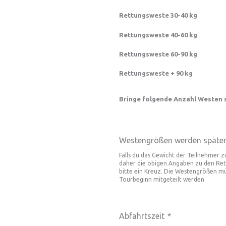
Rettungsweste 30-40 kg
Rettungsweste 40-60 kg
Rettungsweste 60-90 kg
Rettungsweste + 90 kg
Bringe folgende Anzahl Westen s
Westengrößen werden später 
Falls du das Gewicht der Teilnehmer 
daher die obigen Angaben zu den Rett
bitte ein Kreuz. Die Westengrößen mü
Tourbeginn mitgeteilt werden
Abfahrtszeit
*