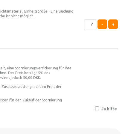
ichtsmaterial, Einheitsgröße - Eine Buchung
be ist nicht möglich.
-
+
eit, eine Stornierungsversicherung für Ihre
en. Der Preis beträgt 5% des
estens jedoch 50,00 DKK.
 Zusatzausrüstung nicht im Preis der
isten für den Zukauf der Stornierung
Ja bitte