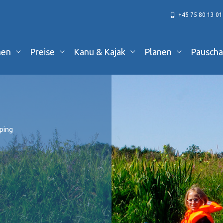
+45 75 80 13 01
hen
Preise
Kanu & Kajak
Planen
Pauscha
ping