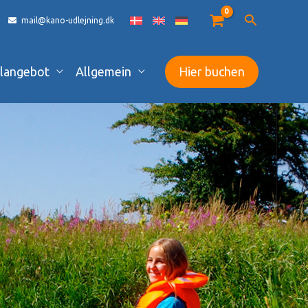
mail@kano-udlejning.dk
langebot
Allgemein
Hier buchen