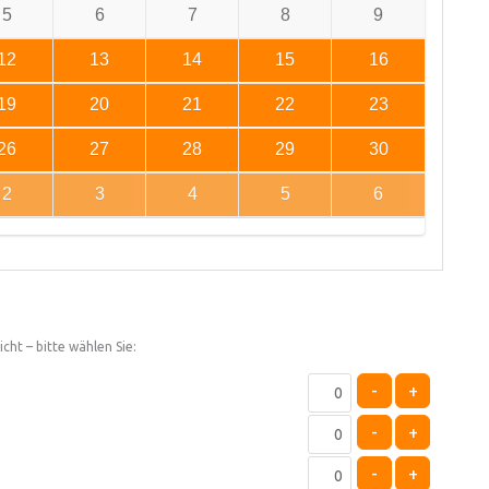
5
6
7
8
9
12
13
14
15
16
19
20
21
22
23
26
27
28
29
30
2
3
4
5
6
cht – bitte wählen Sie:
-
+
-
+
-
+