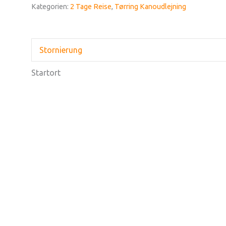
Kategorien:
2 Tage Reise
,
Tørring Kanoudlejning
Stornierung
Startort