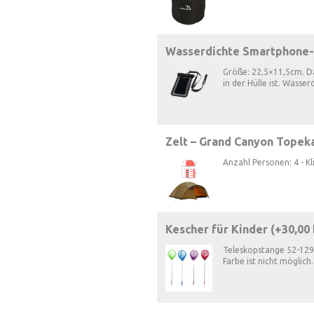
Wasserdichte Smartphone-
Größe: 22,5×11,5cm. D
in der Hülle ist. Wasser
Zelt – Grand Canyon Topeka
Anzahl Personen: 4 - Kl
Kescher für Kinder (+
30,00
Teleskopstange 52-129
Farbe ist nicht möglich.