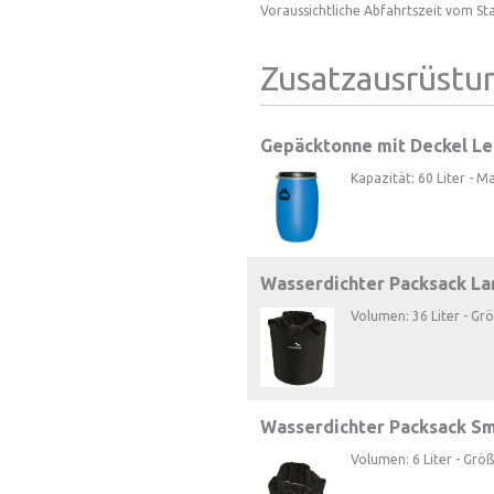
Voraussichtliche Abfahrtszeit vom St
Zusatzausrüstu
Gepäcktonne mit Deckel Le
Kapazität: 60 Liter - M
Wasserdichter Packsack La
Volumen: 36 Liter - Gr
Wasserdichter Packsack Sm
Volumen: 6 Liter - Grö