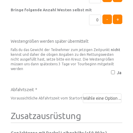
Bringe folgende Anzahl Westen selbst mit
-
+
Westengrößen werden später übermittelt
Falls du das Gewicht der Teilnehmer zum jetzigen Zeitpunkt
nicht
kennst und daher die obigen Angaben zu den Rettungswesten
nicht ausgefüllt hast, setze bitte ein Kreuz. Die Westengrößen
müssen uns dann spätestens 3 Tage vor Tourbeginn mitgeteilt
werden
Ja
Abfahrtszeit
*
Voraussichtliche Abfahrtszeit vom Startort
Zusatzausrüstung
Gepäcktonne mit Deckel Leihgebühr (+
50,00
kr.
)