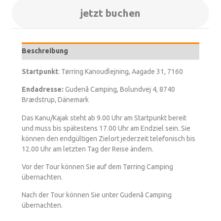
jetzt buchen
Beschreibung
Startpunkt
: Tørring Kanoudlejning, Aagade 31, 7160
Endadresse:
Gudenå Camping, Bolundvej 4, 8740
Brædstrup, Dänemark
Das Kanu/Kajak steht ab 9.00 Uhr am Startpunkt bereit
und muss bis spätestens 17.00 Uhr am Endziel sein. Sie
können den endgültigen Zielort jederzeit telefonisch bis
12.00 Uhr am letzten Tag der Reise ändern.
Vor der Tour können Sie auf dem Tørring Camping
übernachten.
Nach der Tour können Sie unter Gudenå Camping
übernachten.