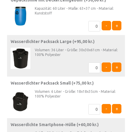
Kapazität: 60 Liter - Maße: 63×37 cm - Material:
Kunststoff
-
+
Wasserdichter Packsack Large (+
95,00
kr.
)
Volumen: 36 Liter - Größe: 30x30x61cm - Material:
100% Polyester
-
+
Wasserdichter Packsack Small (+
75,00
kr.
)
Volumen: 6 Liter - Größe: 18x18x35cm - Material:
100% Polyester
-
+
Wasserdichte Smartphone-Hülle (+
60,00
kr.
)