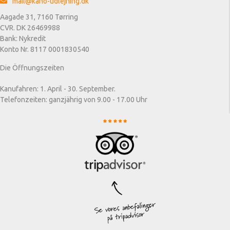
mail@kano-udlejning.dk
Aagade 31, 7160 Tørring
CVR. DK 26469988
Bank: Nykredit
Konto Nr. 8117 0001830540
Die Öffnungszeiten
Kanufahren: 1. April - 30. September.
Telefonzeiten: ganzjährig von 9.00 - 17.00 Uhr