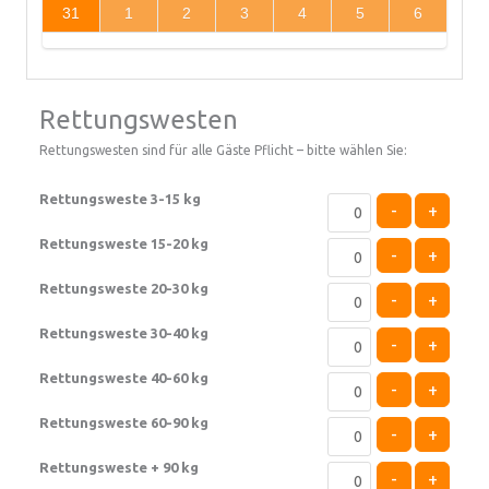
31
1
2
3
4
5
6
Rettungswesten
Rettungswesten sind für alle Gäste Pflicht – bitte wählen Sie:
Rettungsweste 3-15 kg
-
+
Rettungsweste 15-20 kg
-
+
Rettungsweste 20-30 kg
-
+
Rettungsweste 30-40 kg
-
+
Rettungsweste 40-60 kg
-
+
Rettungsweste 60-90 kg
-
+
Rettungsweste + 90 kg
-
+