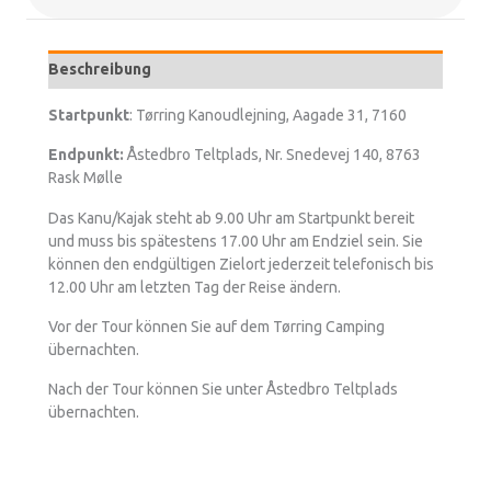
Beschreibung
Startpunkt
: Tørring Kanoudlejning, Aagade 31, 7160
Endpunkt:
Åstedbro Teltplads, Nr. Snedevej 140, 8763
Rask Mølle
Das Kanu/Kajak steht ab 9.00 Uhr am Startpunkt bereit
und muss bis spätestens 17.00 Uhr am Endziel sein. Sie
können den endgültigen Zielort jederzeit telefonisch bis
12.00 Uhr am letzten Tag der Reise ändern.
Vor der Tour können Sie auf dem Tørring Camping
übernachten.
Nach der Tour können Sie unter Åstedbro Teltplads
übernachten.