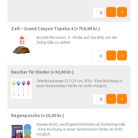
-
+
Zelt – Grand Canyon Topeka 4 (+
750,00
kr.
)
Anzahl Personen: 4 - Klicke auf das Bild, um die
Zeltgröße zu sehen.
-
+
Kescher für Kinder (+
30,00
kr.
)
Teleskopstange 52-129 cm. Ø30 - Eine Buchung in
einer bestimmten Farbe ist nicht möglich.
-
+
Regenponcho (+
20,00
kr.
)
Wasserdicht, Leichtgewichtsmaterial, Einheitsgröße
- Eine Buchung in einer bestimmten Farbe ist nicht
möglich.