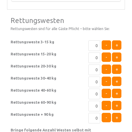
Rettungswesten
Rettungswesten sind für alle Gäste Pflicht – bitte wählen Sie:
Rettungsweste 3-15 kg
-
+
Rettungsweste 15-20 kg
-
+
Rettungsweste 20-30 kg
-
+
Rettungsweste 30-40 kg
-
+
Rettungsweste 40-60 kg
-
+
Rettungsweste 60-90 kg
-
+
Rettungsweste + 90 kg
-
+
Bringe folgende Anzahl Westen selbst mit