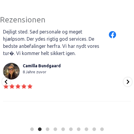
Rezensionen
Dejligt sted. Sød personale og meget
hjælpsom. Der ydes rigtig god services. De
bedste anbefalinger herfra. Vi har nydt vores
tur�. Vi kommer helt sikkert igen.
Camilla Bundgaard
8 Jahre zuvor