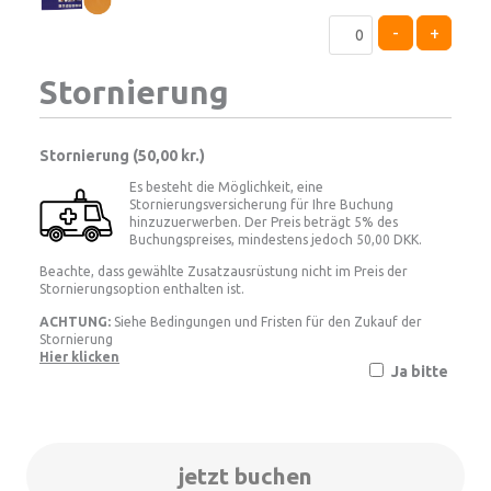
-
+
Stornierung
Stornierung (
50,00 kr.
)
Es besteht die Möglichkeit, eine
Stornierungsversicherung für Ihre Buchung
hinzuzuerwerben. Der Preis beträgt 5% des
Buchungspreises, mindestens jedoch 50,00 DKK.
Beachte, dass gewählte Zusatzausrüstung nicht im Preis der
Stornierungsoption enthalten ist.
ACHTUNG:
Siehe Bedingungen und Fristen für den Zukauf der
Stornierung
Hier klicken
Ja bitte
jetzt buchen