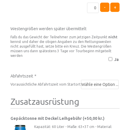
-
+
Westengrößen werden später übermittelt
Falls du das Gewicht der Teilnehmer zum jetzigen Zeitpunkt
nicht
kennst und daher die obigen Angaben zu den Rettungswesten
nicht ausgefüllt hast, setze bitte ein Kreuz. Die Westengrößen
müssen uns dann spätestens 3 Tage vor Tourbeginn mitgeteilt
werden
Ja
Abfahrtszeit
*
Voraussichtliche Abfahrtszeit vom Startort
Zusatzausrüstung
Gepäcktonne mit Deckel Leihgebühr (+
50,00
kr.
)
Kapazität: 60 Liter - Maße: 63×37 cm - Material: