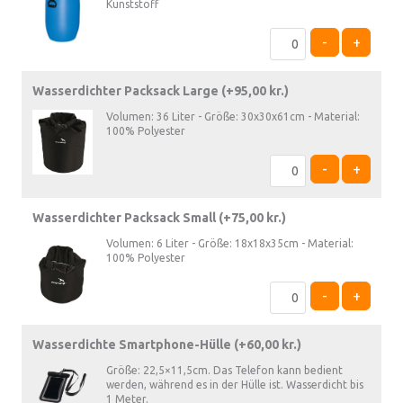
Kunststoff
-
+
Wasserdichter Packsack Large (+
95,00
kr.
)
Volumen: 36 Liter - Größe: 30x30x61cm - Material:
100% Polyester
-
+
Wasserdichter Packsack Small (+
75,00
kr.
)
Volumen: 6 Liter - Größe: 18x18x35cm - Material:
100% Polyester
-
+
Wasserdichte Smartphone-Hülle (+
60,00
kr.
)
Größe: 22,5×11,5cm. Das Telefon kann bedient
werden, während es in der Hülle ist. Wasserdicht bis
1 Meter.