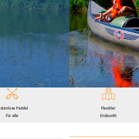
stenlose Paddel
Flexibler
für alle
Endpunkt