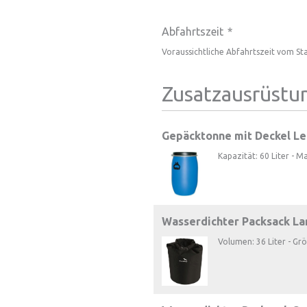
Abfahrtszeit
*
Voraussichtliche Abfahrtszeit vom St
Zusatzausrüstu
Gepäcktonne mit Deckel Le
Kapazität: 60 Liter - M
Wasserdichter Packsack La
Volumen: 36 Liter - Gr