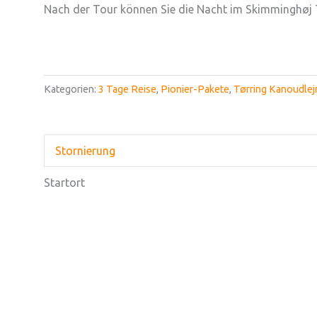
Nach der Tour können Sie die Nacht im Skimminghøj T
Kategorien:
3 Tage Reise
,
Pionier-Pakete
,
Tørring Kanoudlej
Stornierung
Startort