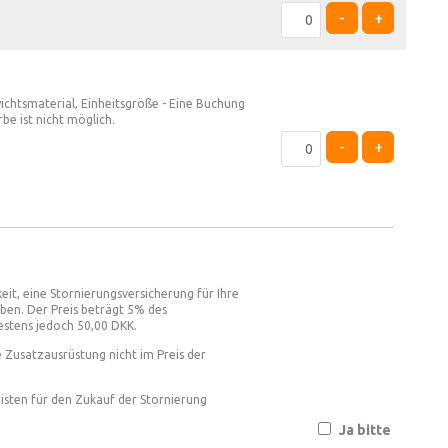
-
+
ichtsmaterial, Einheitsgröße - Eine Buchung
be ist nicht möglich.
-
+
eit, eine Stornierungsversicherung für Ihre
en. Der Preis beträgt 5% des
estens jedoch 50,00 DKK.
 Zusatzausrüstung nicht im Preis der
isten für den Zukauf der Stornierung
Ja bitte