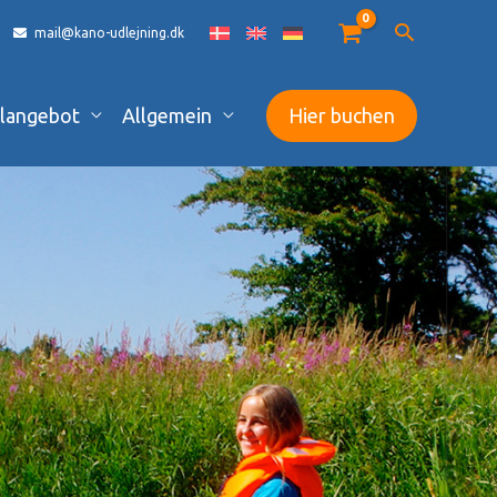
mail@kano-udlejning.dk
langebot
Allgemein
Hier buchen