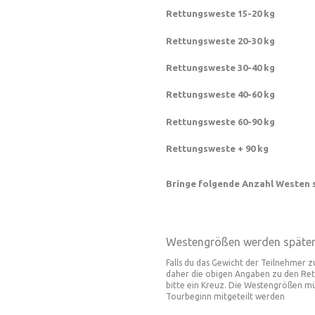
Rettungsweste 15-20 kg
Rettungsweste 20-30 kg
Rettungsweste 30-40 kg
Rettungsweste 40-60 kg
Rettungsweste 60-90 kg
Rettungsweste + 90 kg
Bringe folgende Anzahl Westen s
Westengrößen werden später 
Falls du das Gewicht der Teilnehmer 
daher die obigen Angaben zu den Rett
bitte ein Kreuz. Die Westengrößen mü
Tourbeginn mitgeteilt werden