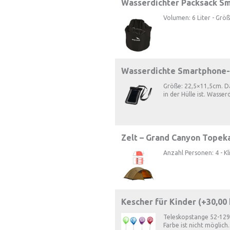
Wasserdichter Packsack Sm
Volumen: 6 Liter - Grö
Wasserdichte Smartphone-
Größe: 22,5×11,5cm. D
in der Hülle ist. Wasser
Zelt – Grand Canyon Topeka
Anzahl Personen: 4 - Kl
Kescher für Kinder (+
30,00
Teleskopstange 52-129
Farbe ist nicht möglich.