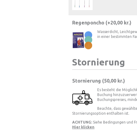
Regenponcho (+
20,00
kr.
)
Wasserdicht, Leichtgew
in einer bestimmten Far
Stornierung
Stornierung (
50,00 kr.
)
Es besteht die Möglichk
Buchung hinzuzuerwerb
Buchungspreises, mind
Beachte, dass gewählte
Stornierungsoption enthalten ist.
ACHTUNG:
Siehe Bedingungen und Fr
Hier klicken