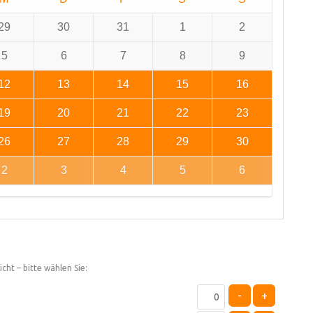
29
30
31
1
2
5
6
7
8
9
12
13
14
15
16
19
20
21
22
23
26
27
28
29
30
2
3
4
5
6
cht – bitte wählen Sie:
-
+