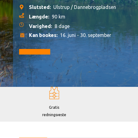
Slutsted:
Ulstrup / Dannebrogpladsen
Længde:
90 km
Varighed:
8 dage
Kan bookes:
16. juni - 30. september
Gå til booking
Gratis
redningsveste