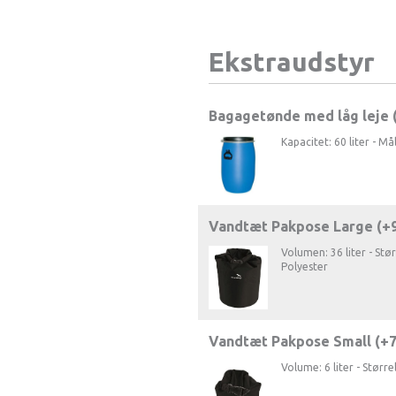
Ekstraudstyr
Bagagetønde med låg leje 
Kapacitet: 60 liter - Må
Vandtæt Pakpose Large (+
Volumen: 36 liter - Stø
Polyester
Vandtæt Pakpose Small (+
Volume: 6 liter - Størr