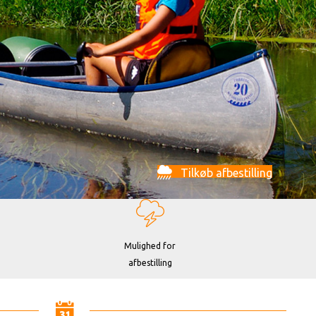
Tilkøb afbestilling
Mulighed for
afbestilling