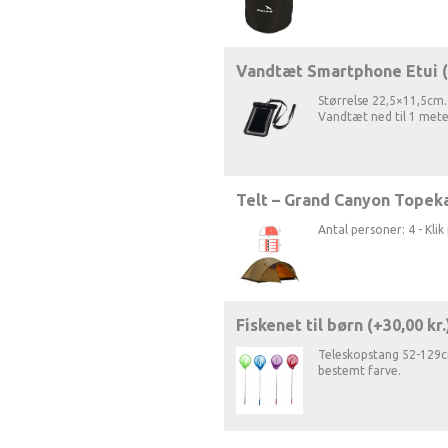
Vandtæt Smartphone Etui 
Størrelse 22,5×11,5cm. 
Vandtæt ned til 1 mete
Telt – Grand Canyon Topeka
Antal personer: 4 - Klik 
Fiskenet til børn (+
30,00
kr.
Teleskopstang 52-129cm
bestemt farve.