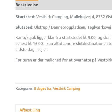
Beskrivelse
Startsted:
Vestbirk Camping, Møllehøjvej 4, 8752 Øst
Slutsted:
Ulstrup / Dannebrogpladsen, Teglværksvej 
Kano/kajak ligger klar fra startstedet kl. 9.00, og sk
senest kl. 16.00. I kan altid ændre slutdestinationen te
sidste dag I sejler.
Før turen er der mulighed for at overnatte på Vestbir
Kategorier:
8 dages tur
,
Vestbirk Camping
Afbestilling