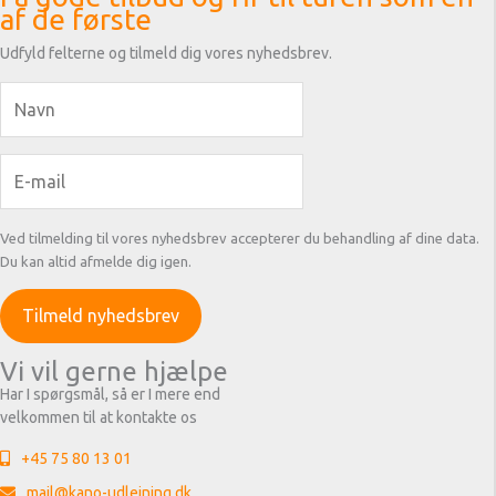
af de første
Udfyld felterne og tilmeld dig vores nyhedsbrev.
Ved tilmelding til vores nyhedsbrev accepterer du behandling af dine data.
Du kan altid afmelde dig igen.
Vi vil gerne hjælpe
Har I spørgsmål, så er I mere end
velkommen til at kontakte os
+45 75 80 13 01
mail@kano-udlejning.dk