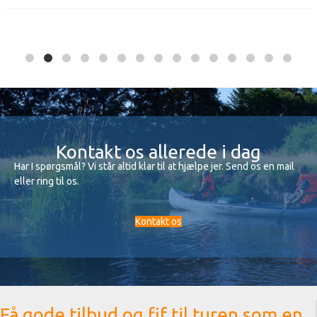
Kontakt os allerede i dag
Har I spørgsmål? Vi står altid klar til at hjælpe jer. Send os en mail
eller ring til os.
Kontakt os
Få gode tilbud og fif til turen som en