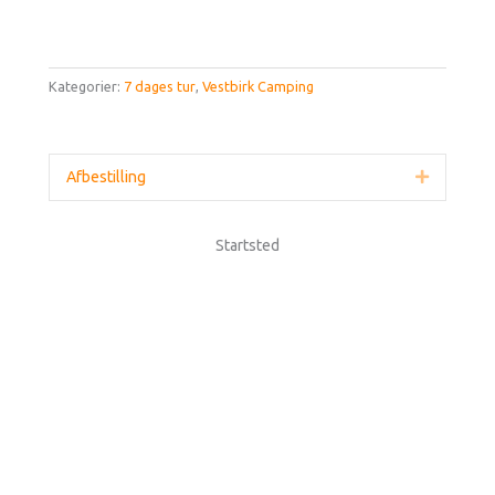
Kategorier:
7 dages tur
,
Vestbirk Camping
Afbestilling
Udvid
Startsted