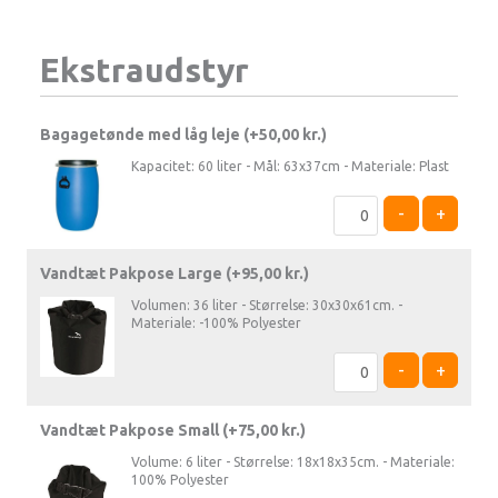
Ekstraudstyr
Bagagetønde med låg leje (+
50,00
kr.
)
Kapacitet: 60 liter - Mål: 63x37cm - Materiale: Plast
-
+
Vandtæt Pakpose Large (+
95,00
kr.
)
Volumen: 36 liter - Størrelse: 30x30x61cm. -
Materiale: -100% Polyester
-
+
Vandtæt Pakpose Small (+
75,00
kr.
)
Volume: 6 liter - Størrelse: 18x18x35cm. - Materiale:
100% Polyester