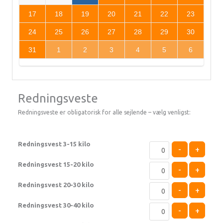
17
18
19
20
21
22
23
24
25
26
27
28
29
30
31
1
2
3
4
5
6
Redningsveste
Redningsveste er obligatorisk for alle sejlende – vælg venligst:
Redningsvest 3-15 kilo
-
+
Redningsvest 15-20 kilo
-
+
Redningsvest 20-30 kilo
-
+
Redningsvest 30-40 kilo
-
+