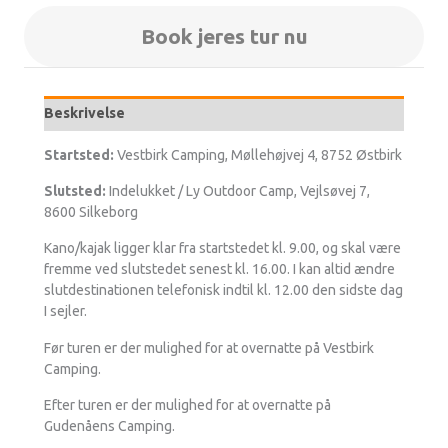
Book jeres tur nu
Beskrivelse
Startsted:
Vestbirk Camping, Møllehøjvej 4, 8752 Østbirk
Slutsted:
Indelukket / Ly Outdoor Camp, Vejlsøvej 7,
8600 Silkeborg
Kano/kajak ligger klar fra startstedet kl. 9.00, og skal være
fremme ved slutstedet senest kl. 16.00. I kan altid ændre
slutdestinationen telefonisk indtil kl. 12.00 den sidste dag
I sejler.
Før turen er der mulighed for at overnatte på Vestbirk
Camping.
Efter turen er der mulighed for at overnatte på
Gudenåens Camping.