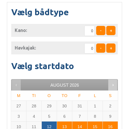
Vælg bådtype
Kano:
-
+
Havkajak:
-
+
Vælg startdato
AUGUST
2026
M
TI
O
TO
F
L
S
27
28
29
30
31
1
2
3
4
5
6
7
8
9
10
11
12
13
14
15
16