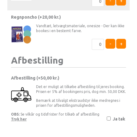
-
+
Regnponcho (+
20,00
kr.
)
Vandtæt, letvægtsmateriale, onesize - Der kan ikke
bookes i en bestemt farve.
-
+
Afbestilling
Afbestilling (
50,00 kr.
)
Det er muligt at tilkøbe afbestiling til jeres booking.
Prisen er 5% af bookingens pris, dog min. 50,00 DKK.
Bemærk at tilvalgt ekstraudstyr ikke medregnes i
prisen for afbestillingsmuligheden.
OBS:
Se vilkår og tidsfrister for tilkøb af afbestilling
Ja tak
Tryk her