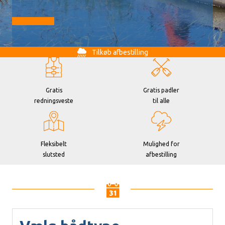
Gå til booking
Tilkøb afbestilling
Gratis
Gratis padler
redningsveste
til alle
Fleksibelt
Mulighed for
slutsted
afbestilling