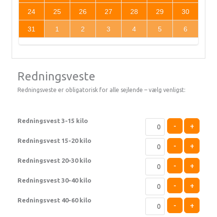
24
25
26
27
28
29
30
31
1
2
3
4
5
6
Redningsveste
Redningsveste er obligatorisk for alle sejlende – vælg venligst:
Redningsvest 3-15 kilo
-
+
Redningsvest 15-20 kilo
-
+
Redningsvest 20-30 kilo
-
+
Redningsvest 30-40 kilo
-
+
Redningsvest 40-60 kilo
-
+