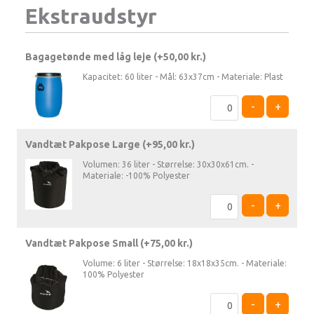
Ekstraudstyr
Bagagetønde med låg leje (+
50,00
kr.
)
Kapacitet: 60 liter - Mål: 63x37cm - Materiale: Plast
-
+
Vandtæt Pakpose Large (+
95,00
kr.
)
Volumen: 36 liter - Størrelse: 30x30x61cm. -
Materiale: -100% Polyester
-
+
Vandtæt Pakpose Small (+
75,00
kr.
)
Volume: 6 liter - Størrelse: 18x18x35cm. - Materiale:
100% Polyester
-
+