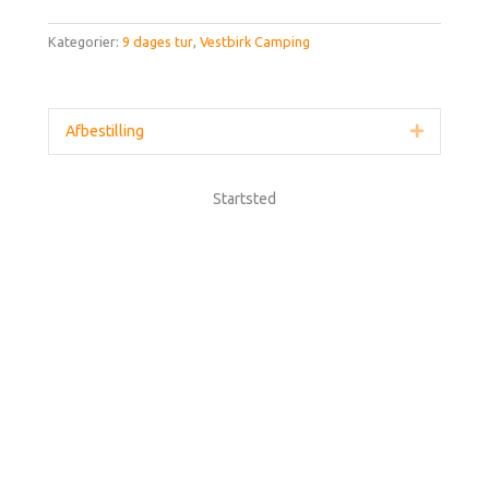
Kategorier:
9 dages tur
,
Vestbirk Camping
Afbestilling
Udvid
Startsted