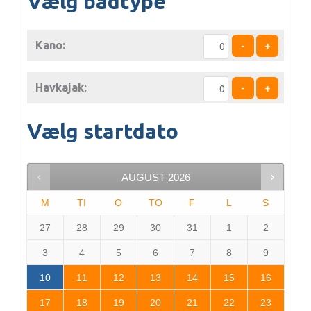
Vælg bådtype
Kano:
-
+
Havkajak:
-
+
Vælg startdato
AUGUST
2026
M
TI
O
TO
F
L
S
27
28
29
30
31
1
2
3
4
5
6
7
8
9
10
11
12
13
14
15
16
17
18
19
20
21
22
23