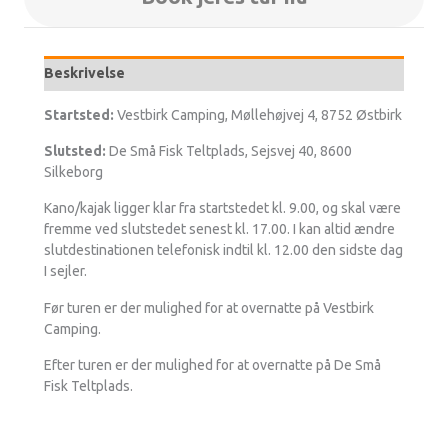
Beskrivelse
Startsted:
Vestbirk Camping, Møllehøjvej 4, 8752 Østbirk
Slutsted:
De Små Fisk Teltplads, Sejsvej 40, 8600
Silkeborg
Kano/kajak ligger klar fra startstedet kl. 9.00, og skal være
fremme ved slutstedet senest kl. 17.00. I kan altid ændre
slutdestinationen telefonisk indtil kl. 12.00 den sidste dag
I sejler.
Før turen er der mulighed for at overnatte på Vestbirk
Camping.
Efter turen er der mulighed for at overnatte på De Små
Fisk Teltplads.