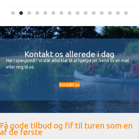
Kontakt os allerede i dag
Har I spørgsmål? Vi står altid klar til at hjælpe jer. Send os en mail
eller ring til os.
Kontakt os
Få gode tilbud og fif til turen som en
af de første