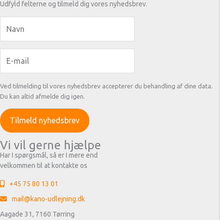
Udfyld felterne og tilmeld dig vores nyhedsbrev.
Ved tilmelding til vores nyhedsbrev accepterer du behandling af dine data.
Du kan altid afmelde dig igen.
Vi vil gerne hjælpe
Har I spørgsmål, så er I mere end
velkommen til at kontakte os
+45 75 80 13 01
mail@kano-udlejning.dk
Aagade 31, 7160 Tørring