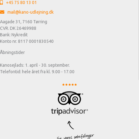
+45 75 80 13 01
mail@kano-udlejning.dk
Aagade 31, 7160 Tørring
CVR. DK 26469988
Bank: Nykredit
Konto nr. 8117 0001830540
Åbningstider
Kanosejlads: 1. april - 30. september.
Telefontid: hele året fra kl. 9.00 - 17.00