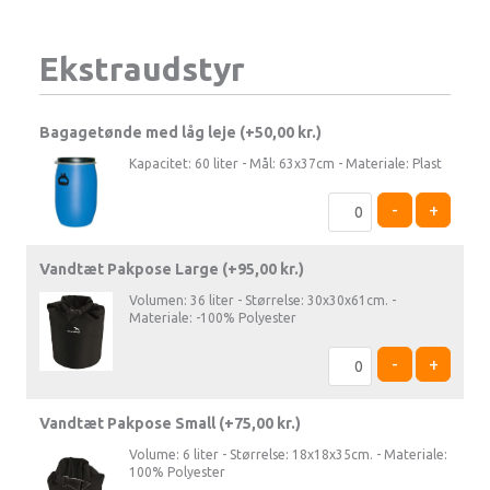
Ekstraudstyr
Bagagetønde med låg leje (+
50,00
kr.
)
Kapacitet: 60 liter - Mål: 63x37cm - Materiale: Plast
-
+
Vandtæt Pakpose Large (+
95,00
kr.
)
Volumen: 36 liter - Størrelse: 30x30x61cm. -
Materiale: -100% Polyester
-
+
Vandtæt Pakpose Small (+
75,00
kr.
)
Volume: 6 liter - Størrelse: 18x18x35cm. - Materiale:
100% Polyester