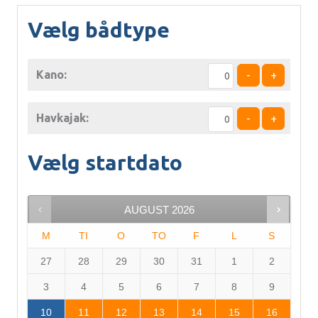
Vælg bådtype
Kano:
-
+
Havkajak:
-
+
Vælg startdato
AUGUST
2026
M
TI
O
TO
F
L
S
27
28
29
30
31
1
2
3
4
5
6
7
8
9
10
11
12
13
14
15
16