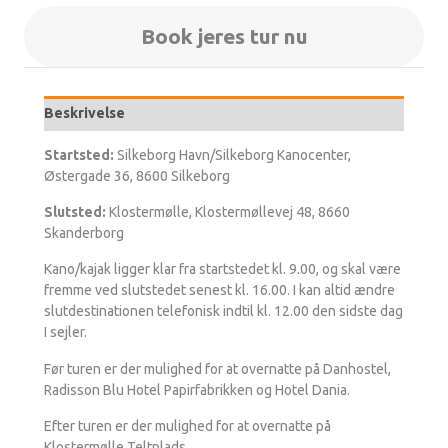
Book jeres tur nu
Beskrivelse
Startsted:
Silkeborg Havn/Silkeborg Kanocenter,
Østergade 36, 8600 Silkeborg
Slutsted:
Klostermølle, Klostermøllevej 48, 8660
Skanderborg
Kano/kajak ligger klar fra startstedet kl. 9.00, og skal være
fremme ved slutstedet senest kl. 16.00. I kan altid ændre
slutdestinationen telefonisk indtil kl. 12.00 den sidste dag
I sejler.
Før turen er der mulighed for at overnatte på Danhostel,
Radisson Blu Hotel Papirfabrikken og Hotel Dania.
Efter turen er der mulighed for at overnatte på
Klostermølle Teltplads.