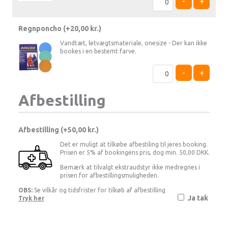
-
+
Regnponcho (+
20,00
kr.
)
Vandtæt, letvægtsmateriale, onesize - Der kan ikke
bookes i en bestemt farve.
-
+
Afbestilling
Afbestilling (
50,00 kr.
)
Det er muligt at tilkøbe afbestiling til jeres booking.
Prisen er 5% af bookingens pris, dog min. 50,00 DKK.
Bemærk at tilvalgt ekstraudstyr ikke medregnes i
prisen for afbestillingsmuligheden.
OBS:
Se vilkår og tidsfrister for tilkøb af afbestilling
Ja tak
Tryk her