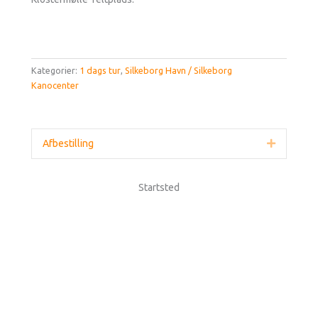
Kategorier:
1 dags tur
,
Silkeborg Havn / Silkeborg
Kanocenter
Afbestilling
Udvid
Startsted