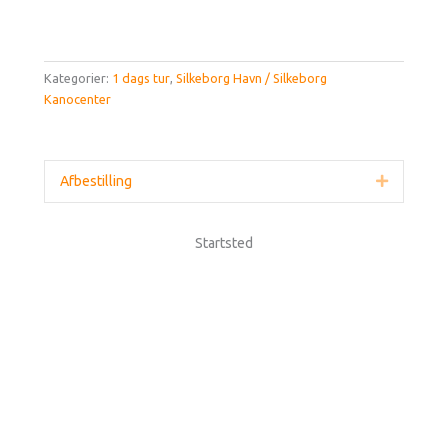
Kategorier:
1 dags tur
,
Silkeborg Havn / Silkeborg
Kanocenter
Afbestilling
Udvid
Startsted