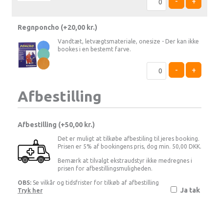
-
+
Regnponcho (+
20,00
kr.
)
Vandtæt, letvægtsmateriale, onesize - Der kan ikke
bookes i en bestemt farve.
-
+
Afbestilling
Afbestilling (
50,00 kr.
)
Det er muligt at tilkøbe afbestiling til jeres booking.
Prisen er 5% af bookingens pris, dog min. 50,00 DKK.
Bemærk at tilvalgt ekstraudstyr ikke medregnes i
prisen for afbestillingsmuligheden.
OBS:
Se vilkår og tidsfrister for tilkøb af afbestilling
Ja tak
Tryk her