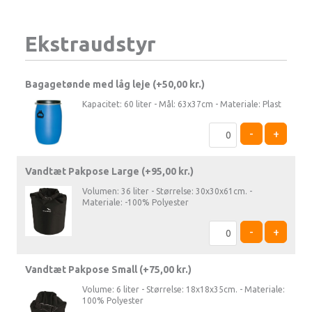
Ekstraudstyr
Bagagetønde med låg leje (+
50,00
kr.
)
Kapacitet: 60 liter - Mål: 63x37cm - Materiale: Plast
-
+
Vandtæt Pakpose Large (+
95,00
kr.
)
Volumen: 36 liter - Størrelse: 30x30x61cm. -
Materiale: -100% Polyester
-
+
Vandtæt Pakpose Small (+
75,00
kr.
)
Volume: 6 liter - Størrelse: 18x18x35cm. - Materiale:
100% Polyester