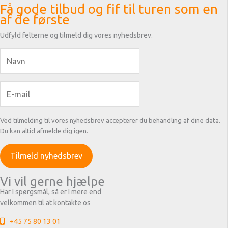
Få gode tilbud og fif til turen som en
af de første
Udfyld felterne og tilmeld dig vores nyhedsbrev.
Ved tilmelding til vores nyhedsbrev accepterer du behandling af dine data.
Du kan altid afmelde dig igen.
Vi vil gerne hjælpe
Har I spørgsmål, så er I mere end
velkommen til at kontakte os
+45 75 80 13 01