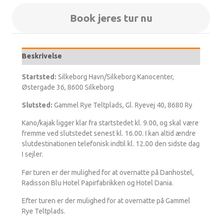
Book jeres tur nu
Beskrivelse
Startsted:
Silkeborg Havn/Silkeborg Kanocenter,
Østergade 36, 8600 Silkeborg
Slutsted:
Gammel Rye Teltplads, Gl. Ryevej 40, 8680 Ry
Kano/kajak ligger klar fra startstedet kl. 9.00, og skal være
fremme ved slutstedet senest kl. 16.00. I kan altid ændre
slutdestinationen telefonisk indtil kl. 12.00 den sidste dag
I sejler.
Før turen er der mulighed for at overnatte på Danhostel,
Radisson Blu Hotel Papirfabrikken og Hotel Dania.
Efter turen er der mulighed for at overnatte på Gammel
Rye Teltplads.