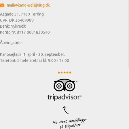
mail@kano-udlejning.dk
Aagade 31, 7160 Tørring
CVR. DK 26469988
Bank: Nykredit
Konto nr. 8117 0001830540
Åbningstider
Kanosejlads: 1. april - 30. september.
Telefontid: hele året fra kl. 9.00 - 17.00