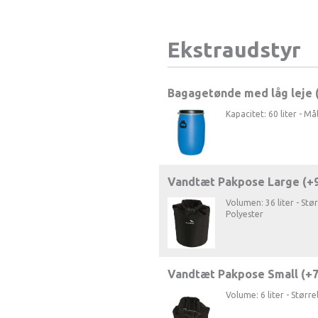
Ekstraudstyr
Bagagetønde med låg leje 
Kapacitet: 60 liter - Må
Vandtæt Pakpose Large (+
Volumen: 36 liter - Stø
Polyester
Vandtæt Pakpose Small (+
Volume: 6 liter - Størr