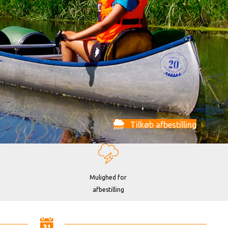
Tilkøb afbestilling
Mulighed for
afbestilling