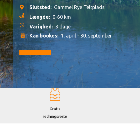
Slutsted:
Gammel Rye Teltplads
Længde:
0-60 km
Varighed:
3 dage
Kan bookes:
1. april - 30. september
Gå til booking
Gratis
redningsveste