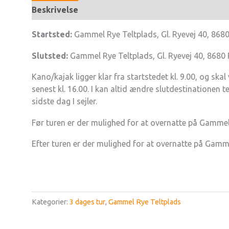
Beskrivelse
Startsted:
Gammel Rye Teltplads, Gl. Ryevej 40, 868
Slutsted:
Gammel Rye Teltplads, Gl. Ryevej 40, 8680 
Kano/kajak ligger klar fra startstedet kl. 9.00, og sk
senest kl. 16.00. I kan altid ændre slutdestinationen te
sidste dag I sejler.
Før turen er der mulighed for at overnatte på Gammel
Efter turen er der mulighed for at overnatte på Gamm
Kategorier:
3 dages tur
,
Gammel Rye Teltplads