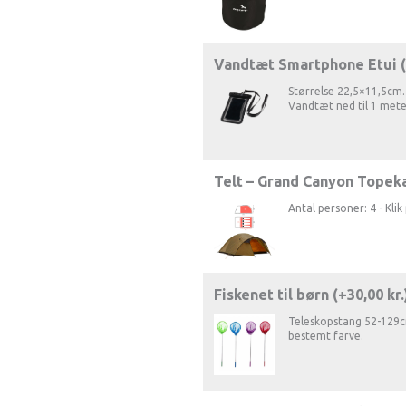
Vandtæt Smartphone Etui 
Størrelse 22,5×11,5cm. 
Vandtæt ned til 1 mete
Telt – Grand Canyon Topeka
Antal personer: 4 - Klik 
Fiskenet til børn (+
30,00
kr.
Teleskopstang 52-129cm
bestemt farve.