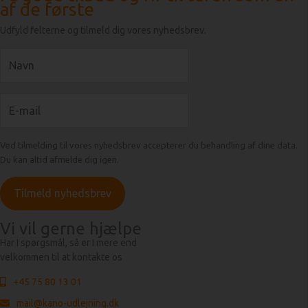
af de første
Udfyld felterne og tilmeld dig vores nyhedsbrev.
Ved tilmelding til vores nyhedsbrev accepterer du behandling af dine data.
Du kan altid afmelde dig igen.
Vi vil gerne hjælpe
Har I spørgsmål, så er I mere end
velkommen til at kontakte os
+45 75 80 13 01
mail@kano-udlejning.dk