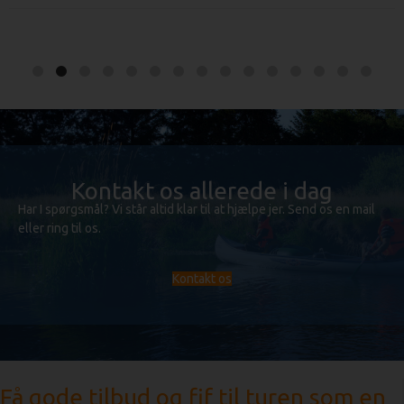
Kontakt os allerede i dag
Har I spørgsmål? Vi står altid klar til at hjælpe jer. Send os en mail
eller ring til os.
Kontakt os
Få gode tilbud og fif til turen som en