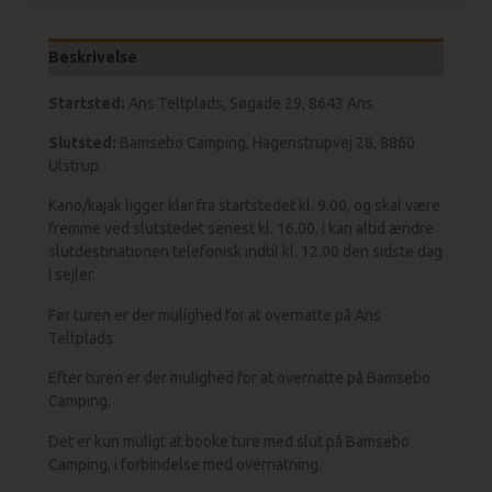
Beskrivelse
Startsted:
Ans Teltplads, Søgade 29, 8643 Ans
Slutsted:
Bamsebo Camping, Hagenstrupvej 28, 8860
Ulstrup
Kano/kajak ligger klar fra startstedet kl. 9.00, og skal være
fremme ved slutstedet senest kl. 16.00. I kan altid ændre
slutdestinationen telefonisk indtil kl. 12.00 den sidste dag
I sejler.
Før turen er der mulighed for at overnatte på Ans
Teltplads.
Efter turen er der mulighed for at overnatte på Bamsebo
Camping.
Det er kun muligt at booke ture med slut på Bamsebo
Camping, i forbindelse med overnatning.