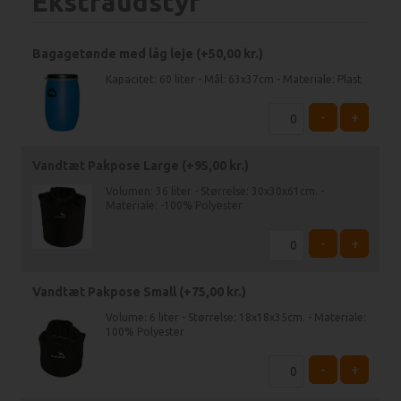
Ekstraudstyr
Bagagetønde med låg leje (+
50,00
kr.
)
Kapacitet: 60 liter - Mål: 63x37cm - Materiale: Plast
-
+
Vandtæt Pakpose Large (+
95,00
kr.
)
Volumen: 36 liter - Størrelse: 30x30x61cm. -
Materiale: -100% Polyester
-
+
Vandtæt Pakpose Small (+
75,00
kr.
)
Volume: 6 liter - Størrelse: 18x18x35cm. - Materiale:
100% Polyester
-
+