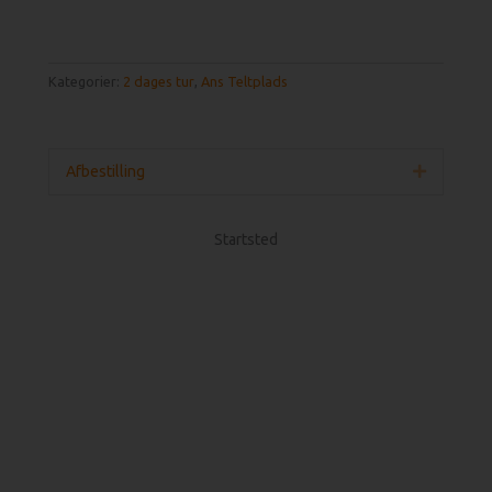
Kategorier:
2 dages tur
,
Ans Teltplads
Afbestilling
Udvid
Startsted