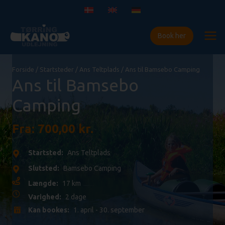
Gå
til
indholdet
Book her
Forside
/
Startsteder
/
Ans Teltplads
/ Ans til Bamsebo Camping
Ans til Bamsebo
Camping
Fra:
700,00
kr.
Startsted:
Ans Teltplads
Slutsted:
Bamsebo Camping
Længde:
17 km
Varighed:
2 dage
Kan bookes:
1. april - 30. september