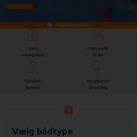
Gå til booking
Tilkøb afbestilling
Gratis
Gratis padler
redningsveste
til alle
Fleksibelt
Mulighed for
slutsted
afbestilling
Vælg bådtype