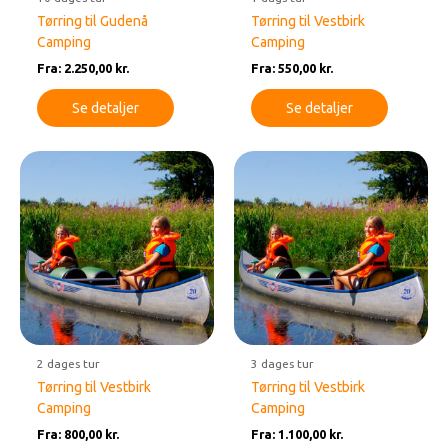
Tørring til Gudenå
Tørring til Vestbirk
Camping
Camping
Fra:
2.250,00
kr.
Fra:
550,00
kr.
Se detaljer
Se detaljer
2 dages tur
3 dages tur
Tørring til Vestbirk
Tørring til Vestbirk
Camping
Camping
Fra:
800,00
kr.
Fra:
1.100,00
kr.