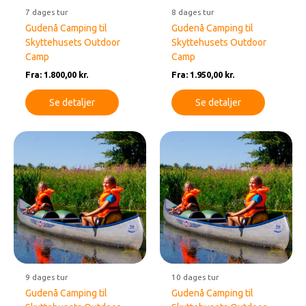
7 dages tur
8 dages tur
Gudenå Camping til
Gudenå Camping til
Skyttehusets Outdoor
Skyttehusets Outdoor
Camp
Camp
Fra:
1.800,00
kr.
Fra:
1.950,00
kr.
Se detaljer
Se detaljer
9 dages tur
10 dages tur
Gudenå Camping til
Gudenå Camping til