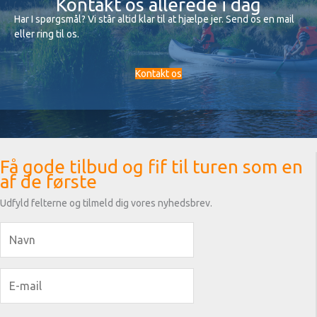
Kontakt os allerede i dag
Har I spørgsmål? Vi står altid klar til at hjælpe jer. Send os en mail
eller ring til os.
Kontakt os
Få gode tilbud og fif til turen som en
af de første
Udfyld felterne og tilmeld dig vores nyhedsbrev.