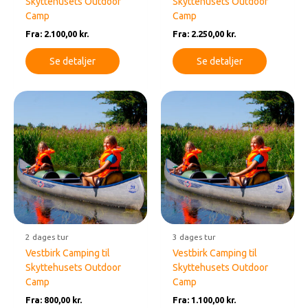
Skyttehusets Outdoor
Skyttehusets Outdoor
Camp
Camp
Fra:
2.100,00
kr.
Fra:
2.250,00
kr.
Se detaljer
Se detaljer
2 dages tur
3 dages tur
Vestbirk Camping til
Vestbirk Camping til
Skyttehusets Outdoor
Skyttehusets Outdoor
Camp
Camp
Fra:
800,00
kr.
Fra:
1.100,00
kr.