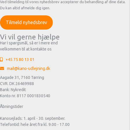
Ved tilmelding til vores nyhedsbrev accepterer du behandling af dine data.
Du kan altid afmelde dig igen.
Vi vil gerne hjælpe
Har I spørgsmål, så er I mere end
velkommen til at kontakte os
+45 75 80 13 01
mail@kano-udlejning.dk
Aagade 31, 7160 Tørring
CVR. DK 26469988
Bank: Nykredit
Konto nr. 8117 0001830540
Åbningstider
Kanosejlads: 1. april - 30. september.
Telefontid: hele året fra kl. 9.00 - 17.00