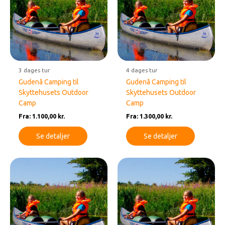
3 dages tur
4 dages tur
Gudenå Camping til
Gudenå Camping til
Skyttehusets Outdoor
Skyttehusets Outdoor
Camp
Camp
Fra:
1.100,00
kr.
Fra:
1.300,00
kr.
Se detaljer
Se detaljer