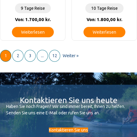
9 Tage Reise
10 Tage Reise
1.700,00
kr.
1.800,00
kr.
Von:
Von:
Weiterlesen
Weiterlesen
1
2
3
...
12
Weiter »
Kontaktieren Sie uns heute
Haben Sie noch Fragen? Wir sind immer bereit, Ihnen zu helfen.
Senden Sie uns eine E-Mail oder rufen Sie uns an.
Kontaktieren Sie uns