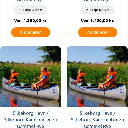
5 Tage Reise
6 Tage Reise
1.300,00
kr.
1.400,00
kr.
Von:
Von:
Weiterlesen
Weiterlesen
Silkeborg Havn /
Silkeborg Havn /
Silkeborg Kanocenter zu
Silkeborg Kanocenter zu
Gammel Rye
Gammel Rye