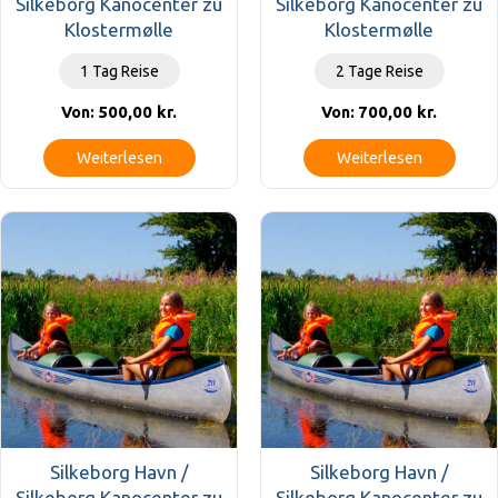
Silkeborg Kanocenter zu
Silkeborg Kanocenter zu
Klostermølle
Klostermølle
1 Tag Reise
2 Tage Reise
500,00
kr.
700,00
kr.
Von:
Von:
Weiterlesen
Weiterlesen
Silkeborg Havn /
Silkeborg Havn /
Silkeborg Kanocenter zu
Silkeborg Kanocenter zu