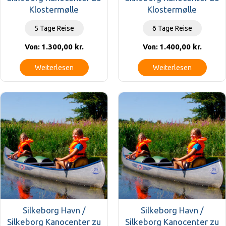
Klostermølle
Klostermølle
5 Tage Reise
6 Tage Reise
1.300,00
kr.
1.400,00
kr.
Von:
Von:
Weiterlesen
Weiterlesen
Silkeborg Havn /
Silkeborg Havn /
Silkeborg Kanocenter zu
Silkeborg Kanocenter zu