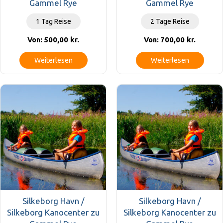
Gammel Rye
Gammel Rye
1 Tag Reise
2 Tage Reise
500,00
kr.
700,00
kr.
Von:
Von:
Weiterlesen
Weiterlesen
Silkeborg Havn /
Silkeborg Havn /
Silkeborg Kanocenter zu
Silkeborg Kanocenter zu