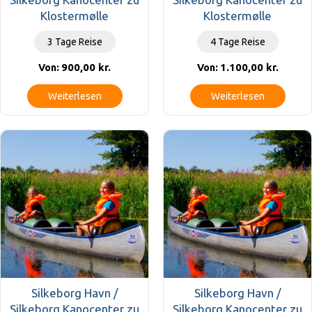
Klostermølle
Klostermølle
3 Tage Reise
4 Tage Reise
900,00
kr.
1.100,00
kr.
Von:
Von:
Weiterlesen
Weiterlesen
Silkeborg Havn /
Silkeborg Havn /
Silkeborg Kanocenter zu
Silkeborg Kanocenter zu