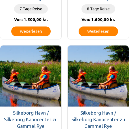
7 Tage Reise
8 Tage Reise
1.500,00
kr.
1.600,00
kr.
Von:
Von:
Weiterlesen
Weiterlesen
Silkeborg Havn /
Silkeborg Havn /
Silkeborg Kanocenter zu
Silkeborg Kanocenter zu
Gammel Rye
Gammel Rye