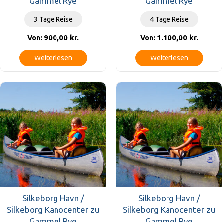
Gammel Rye
Gammel Rye
3 Tage Reise
4 Tage Reise
900,00
kr.
1.100,00
kr.
Von:
Von:
Weiterlesen
Weiterlesen
Silkeborg Havn /
Silkeborg Havn /
Silkeborg Kanocenter zu
Silkeborg Kanocenter zu
Gammel Rye
Gammel Rye