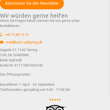
Wir würden gerne helfen
Wenn Sie Fragen haben, können Sie uns gerne unter
kontaktieren.
+45 75 80 13 01
mail@kano-udlejning.dk
Aagade 31, 7160 Tørring
CVR. DK 26469988
Bank: Nykredit
Konto Nr. 8117 0001830540
Die Öffnungszeiten
Kanufahren: 1. April - 30. September.
Telefonzeiten: ganzjährig von 9.00 - 17.00 Uhr